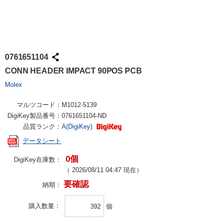
0761651104
CONN HEADER IMPACT 90POS PCB
Molex
マルツコード：
M1012-5139
DigiKey製品番号：
0761651104-ND
品質ランク：
A(DigiKey)
データシート
0個
DigiKey在庫数：
（
2026/08/11 04:47
現在）
要確認
納期：
購入数量
個