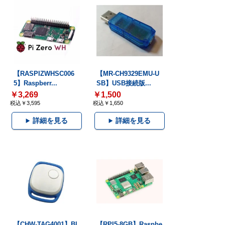
【RASPIZWHSC006
【MR-CH9329EMU-U
5】Raspberr...
SB】USB接続版...
￥3,269
￥1,500
税込￥3,595
税込￥1,650
詳細を見る
詳細を見る
【CHW-TAG4001】Bl
【RPI5-8GB】Raspbe