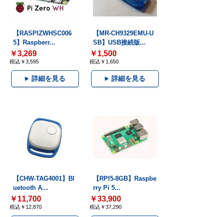
【RASPIZWHSC006
【MR-CH9329EMU-U
5】Raspberr...
SB】USB接続版...
￥3,269
￥1,500
税込￥3,595
税込￥1,650
詳細を見る
詳細を見る
【CHW-TAG4001】Bl
【RPI5-8GB】Raspbe
uetooth A...
rry Pi 5...
￥11,700
￥33,900
税込￥12,870
税込￥37,290