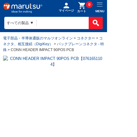
0
マイページ
MENU
カート
電子部品・半導体通販のマルツオンライン
>
コネクター
>
コ
ネクタ、相互接続（DigiKey）
>
バックプレーンコネクタ - 特
殊
> CONN HEADER IMPACT 90POS PCB