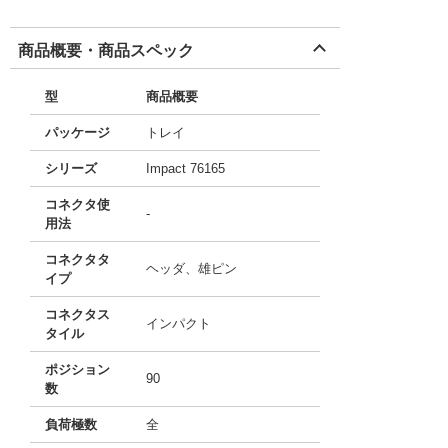
商品概要・商品スペック
型
商品概要
パッケージ
トレイ
シリーズ
Impact 76165
コネクタ使
-
用法
コネクタタ
ヘッダ、雄ピン
イプ
コネクタス
インパクト
タイル
ポジション
90
数
負荷極数
全