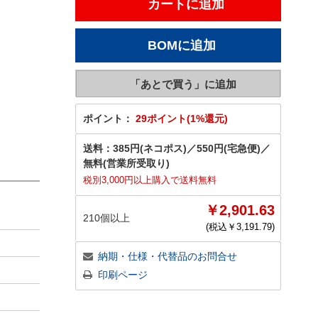
ポイント：
29ポイント(1%還元)
送料：
385円(ネコポス)
／
550円(宅急便)
／
無料(営業所受取り)
税別3,000円以上購入で送料無料
￥2,901.63
210個以上
(税込￥
3,191.79
)
納期・仕様・代替品のお問合せ
印刷ページ