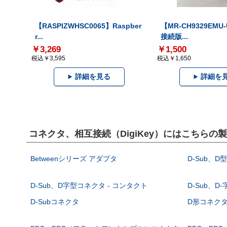
【RASPIZWHSC0065】Raspber
【MR-CH9329EMU
r...
接続版...
￥3,269
￥1,500
税込￥3,595
税込￥1,650
詳細を見る
詳細を
コネクタ、相互接続（DigiKey）にはこちらの
Betweenシリーズ アダプタ
D-Sub、D
D-Sub、D字型コネクタ - コンタクト
D-Sub、D
D-Subコネクタ
D形コネクタ - 