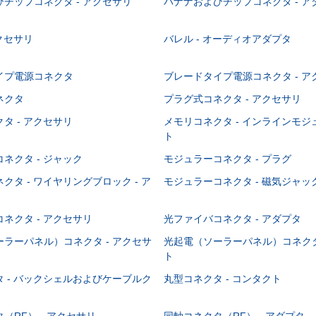
チップコネクタ - アクセサリ
バナナおよびチップコネクタ - ア
アクセサリ
バレル - オーディオアダプタ
イプ電源コネクタ
ブレードタイプ電源コネクタ - ア
ネクタ
プラグ式コネクタ - アクセサリ
タ - アクセサリ
メモリコネクタ - インラインモ
ト
ネクタ - ジャック
モジュラーコネクタ - プラグ
クタ - ワイヤリングブロック - ア
モジュラーコネクタ - 磁気ジャッ
ネクタ - アクセサリ
光ファイバコネクタ - アダプタ
ラーパネル）コネクタ - アクセサ
光起電（ソーラーパネル）コネクタ
ト
 - バックシェルおよびケーブルク
丸型コネクタ - コンタクト
（RF） - アクセサリ
同軸コネクタ（RF） - アダプタ