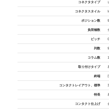
コネクタタイプ
コネクタスタイル
ポジション数
負荷極数
ピッチ
列数
コラム数
取り付けタイプ
終端
コンタクトレイアウト、標準
特長
コンタクト仕上げ