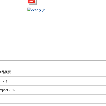
商品概要
トレイ
Impact 76170