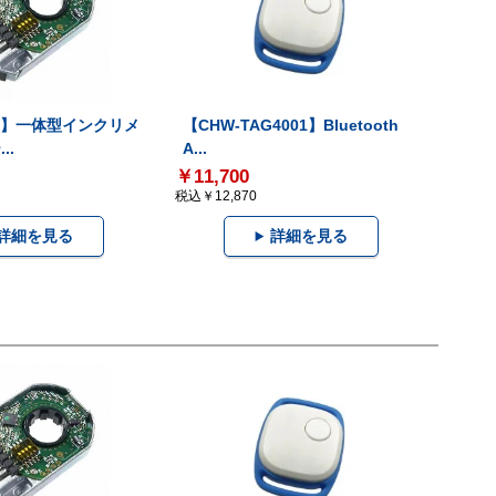
-V】一体型インクリメ
【CHW-TAG4001】Bluetooth
..
A...
￥11,700
税込￥12,870
詳細を見る
詳細を見る