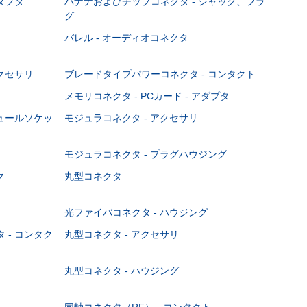
ダプタ
バナナおよびチップコネクタ - ジャック、プラ
グ
バレル - オーディオコネクタ
クセサリ
ブレードタイプパワーコネクタ - コンタクト
メモリコネクタ - PCカード - アダプタ
ジュールソケッ
モジュラコネクタ - アクセサリ
モジュラコネクタ - プラグハウジング
ク
丸型コネクタ
光ファイバコネクタ - ハウジング
 - コンタク
丸型コネクタ - アクセサリ
丸型コネクタ - ハウジング
同軸コネクタ（RF） - コンタクト