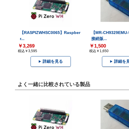
【RASPIZWHSC0065】Raspber
【MR-CH9329EMU
r...
接続版...
￥3,269
￥1,500
税込￥3,595
税込￥1,650
詳細を見る
詳細を
よく一緒に比較されている製品