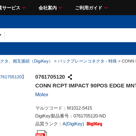
貫サービス
会社案内
ご利用ガイド
クタ、相互接続（DigiKey）
>
バックプレーンコネクタ - 特殊
> CONN 
0761705120
CONN RCPT IMPACT 90POS EDGE MN
Molex
マルツコード：
M1012-5415
DigiKey製品番号：
0761705120-ND
品質ランク：
A(DigiKey)