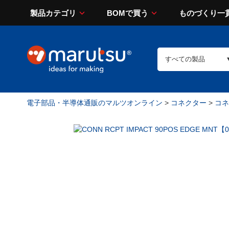
製品カテゴリ
BOMで買う
ものづくり一
電子部品・半導体通販のマルツオンライン
>
コネクター
>
コネ