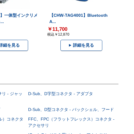
-V】一体型インクリメ
【CHW-TAG4001】Bluetooth
..
A...
￥11,700
税込￥12,870
詳細を見る
詳細を見る
サリ - ジャッ
D-Sub、D字型コネクタ - アダプタ
グ
D-Sub、D型コネクタ - バックシェル、フード
ブル）コネクタ
FFC、FPC（フラットフレックス）コネクタ -
アクセサリ