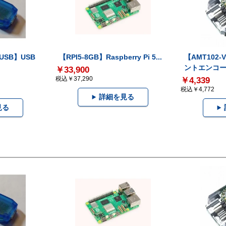
-USB】USB
【RPI5-8GB】Raspberry Pi 5...
【AMT102
ントエンコー.
￥33,900
税込￥37,290
￥4,339
税込￥4,772
詳細を見る
見る