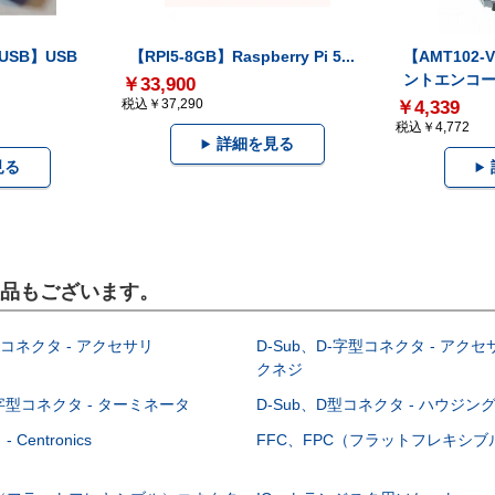
-USB】USB
【RPI5-8GB】Raspberry Pi 5...
【AMT102
ントエンコー.
￥33,900
税込￥37,290
￥4,339
税込￥4,772
詳細を見る
見る
製品もございます。
型コネクタ - アクセサリ
D-Sub、D-字型コネクタ - アクセ
クネジ
-字型コネクタ - ターミネータ
D-Sub、D型コネクタ - ハウジン
Centronics
FFC、FPC（フラットフレキシ