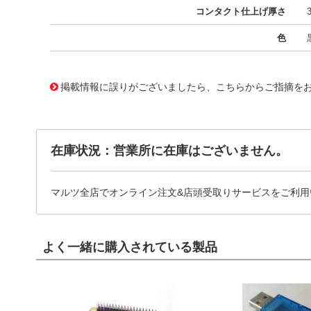
コンタクト仕上げ厚さ
色
10125415
!041! 0761705120
掲載情報に誤りがございましたら、こちらからご指摘を
在庫状況：営業所に在庫はございません。
マルツ全店でオンライン注文&店頭受取りサービスをご利用
よく一緒に購入されている製品