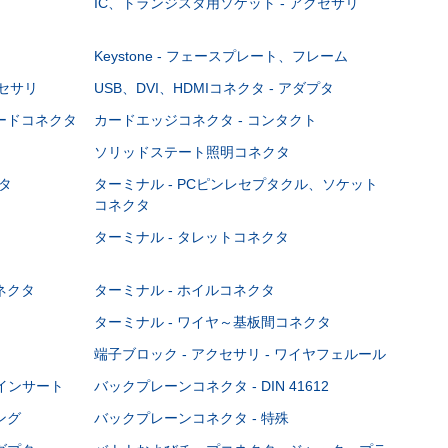
IC、トランジスタ用ソケット - アクセサリ
Keystone - フェースプレート、フレーム
クセサリ
USB、DVI、HDMIコネクタ - アダプタ
ボードコネクタ
カードエッジコネクタ - コンタクト
ソリッドステート照明コネクタ
タ
ターミナル - PCピンレセプタクル、ソケット
コネクタ
ターミナル - タレットコネクタ
ネクタ
ターミナル - ホイルコネクタ
ターミナル - ワイヤ～基板間コネクタ
端子ブロック - アクセサリ - ワイヤフェルール
Cインサート
バックプレーンコネクタ - DIN 41612
ング
バックプレーンコネクタ - 特殊