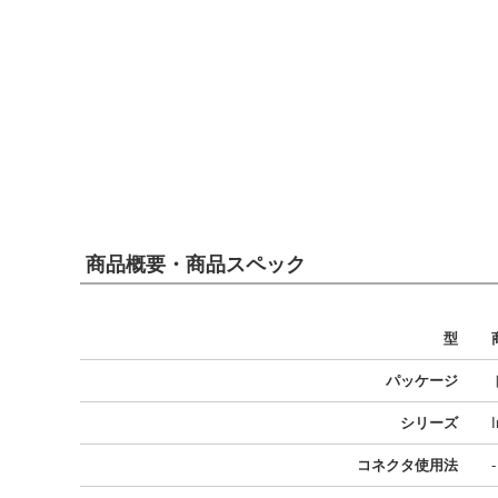
商品概要・商品スペック
型
パッケージ
シリーズ
コネクタ使用法
-