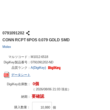
0791091202
CONN RCPT 6POS 0.079 GOLD SMD
Molex
マルツコード：
M1012-6518
DigiKey製品番号：
0791091202-ND
品質ランク：
A(DigiKey)
データシート
0個
DigiKey在庫数：
（
2026/08/06 21:03
現在）
要確認
納期：
購入数量
個