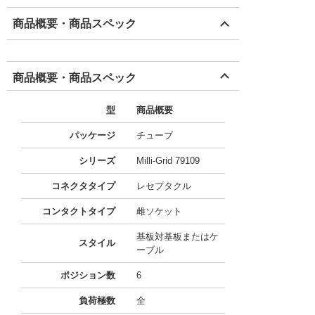
商品概要・商品スペック
商品概要・商品スペック
型
商品概要
パッケージ
チューブ
シリーズ
Milli-Grid 79109
コネクタタイプ
レセプタクル
コンタクトタイプ
雌ソケット
基板対基板またはケ
スタイル
ーブル
ポジション数
6
負荷極数
全