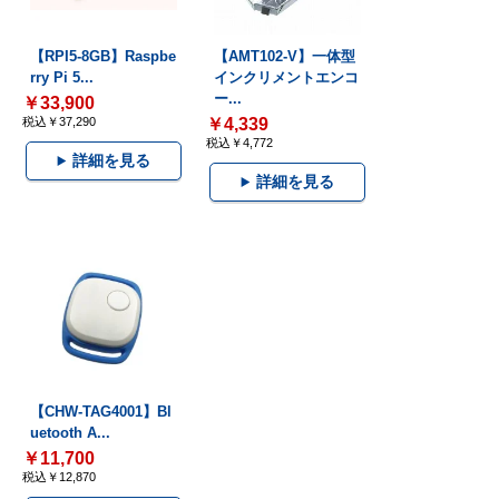
【RPI5-8GB】Raspbe
【AMT102-V】一体型
rry Pi 5...
インクリメントエンコ
ー...
￥33,900
税込￥37,290
￥4,339
税込￥4,772
詳細を見る
詳細を見る
【CHW-TAG4001】Bl
uetooth A...
￥11,700
税込￥12,870