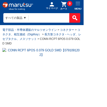
0
マイページ
MENU
カート
電子部品・半導体通販のマルツオンライン
>
コネクター
>
コ
ネクタ、相互接続（DigiKey）
>
長方形コネクタ - ヘッダ、レ
セプタクル、メスソケット
> CONN RCPT 6POS 0.079 GOL
D SMD