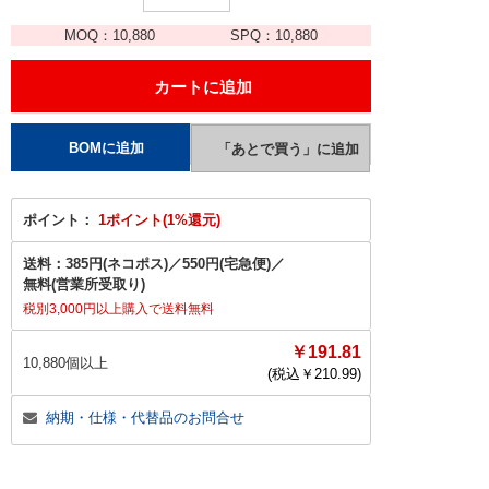
MOQ：
10,880
SPQ：
10,880
ポイント：
1ポイント(1%還元)
送料：
385円(ネコポス)
／
550円(宅急便)
／
無料(営業所受取り)
税別3,000円以上購入で送料無料
￥191.81
10,880個以上
(税込￥
210.99
)
納期・仕様・代替品のお問合せ