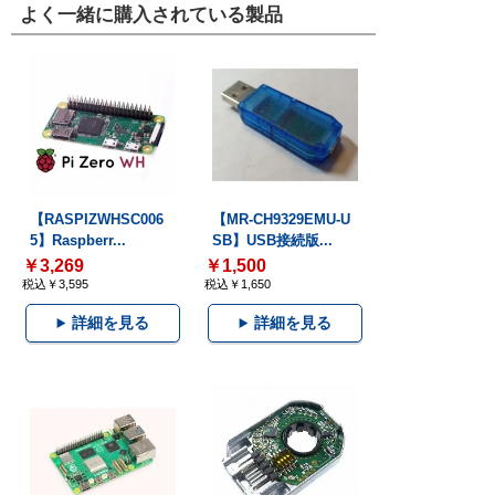
よく一緒に購入されている製品
【RASPIZWHSC006
【MR-CH9329EMU-U
5】Raspberr...
SB】USB接続版...
￥3,269
￥1,500
税込￥3,595
税込￥1,650
詳細を見る
詳細を見る