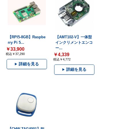
【RPI5-8GB】Raspbe
【AMT102-V】一体型
rry Pi 5...
インクリメントエンコ
ー...
￥33,900
税込￥37,290
￥4,339
税込￥4,772
詳細を見る
詳細を見る
【CHW-TAG4001】Bl