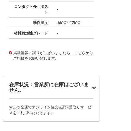
コンタクト長 - ポス
-
ト
動作温度
-55°C～125°C
材料難燃性グレード
-
10126518
!041! 0791091202
掲載情報に誤りがございましたら、こちらから
ご指摘をお願い致します。
在庫状況：営業所に在庫はございま
せん。
マルツ全店でオンライン注文&店頭受取りサービ
スをご利用いただけます。