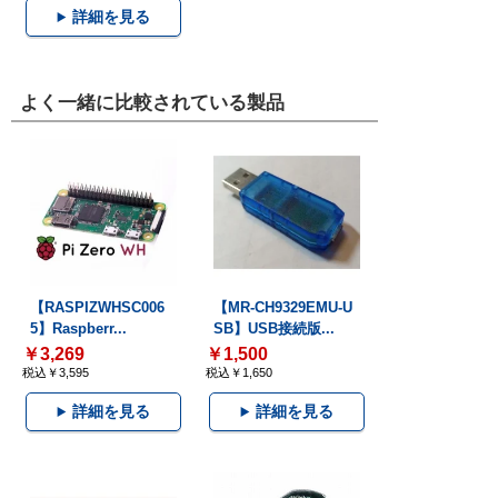
詳細を見る
よく一緒に比較されている製品
【RASPIZWHSC006
【MR-CH9329EMU-U
5】Raspberr...
SB】USB接続版...
￥3,269
￥1,500
税込￥3,595
税込￥1,650
詳細を見る
詳細を見る