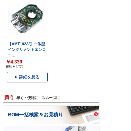
【AMT102-V】一体型
インクリメントエンコ
ー...
￥4,339
税込￥4,772
詳細を見る
買う
早く・便利に・スムーズに
BOM一括検索＆お見積り