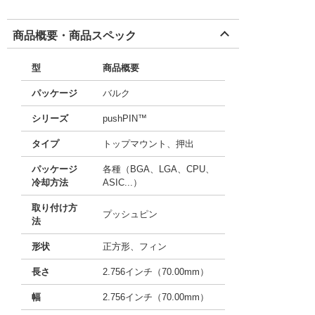
商品概要・商品スペック
型
商品概要
パッケージ
バルク
シリーズ
pushPIN™
タイプ
トップマウント、押出
パッケージ
各種（BGA、LGA、CPU、
冷却方法
ASIC...）
取り付け方
プッシュピン
法
形状
正方形、フィン
長さ
2.756インチ（70.00mm）
幅
2.756インチ（70.00mm）