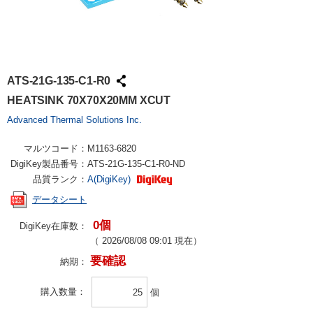
ATS-21G-135-C1-R0
HEATSINK 70X70X20MM XCUT
Advanced Thermal Solutions Inc.
マルツコード：
M1163-6820
DigiKey製品番号：
ATS-21G-135-C1-R0-ND
品質ランク：
A(DigiKey)
データシート
0個
DigiKey在庫数：
（
2026/08/08 09:01
現在）
要確認
納期：
購入数量
個