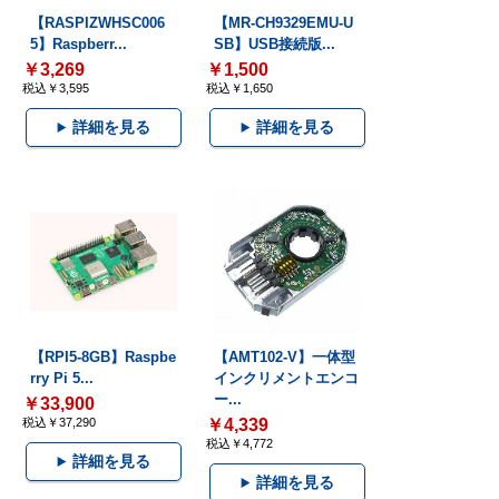
【RASPIZWHSC006
【MR-CH9329EMU-U
5】Raspberr...
SB】USB接続版...
￥3,269
￥1,500
税込￥3,595
税込￥1,650
詳細を見る
詳細を見る
【RPI5-8GB】Raspbe
【AMT102-V】一体型
rry Pi 5...
インクリメントエンコ
ー...
￥33,900
税込￥37,290
￥4,339
税込￥4,772
詳細を見る
詳細を見る