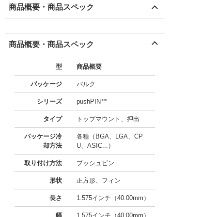
商品概要・商品スペック
商品概要・商品スペック
型
商品概要
パッケージ
バルク
シリーズ
pushPIN™
タイプ
トップマウント、押出
パッケージ冷
各種（BGA、LGA、CP
却方法
U、ASIC...）
取り付け方法
プッシュピン
形状
正方形、フィン
長さ
1.575インチ（40.00mm）
幅
1.575インチ（40.00mm）