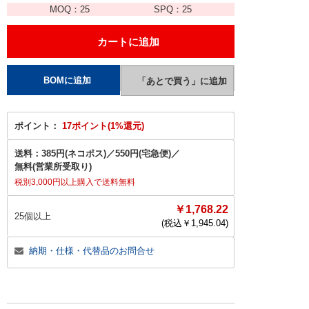
MOQ：
25
SPQ：
25
ポイント：
17ポイント(1%還元)
送料：
385円(ネコポス)
／
550円(宅急便)
／
無料(営業所受取り)
税別3,000円以上購入で送料無料
￥1,768.22
25個以上
(税込￥
1,945.04
)
納期・仕様・代替品のお問合せ