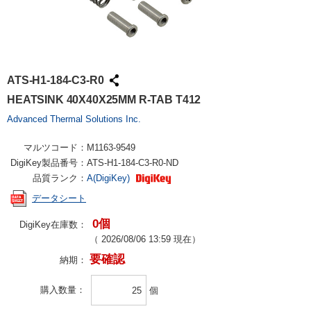
ATS-H1-184-C3-R0
HEATSINK 40X40X25MM R-TAB T412
Advanced Thermal Solutions Inc.
マルツコード：
M1163-9549
DigiKey製品番号：
ATS-H1-184-C3-R0-ND
品質ランク：
A(DigiKey)
データシート
0個
DigiKey在庫数：
（
2026/08/06 13:59
現在）
要確認
納期：
購入数量
個