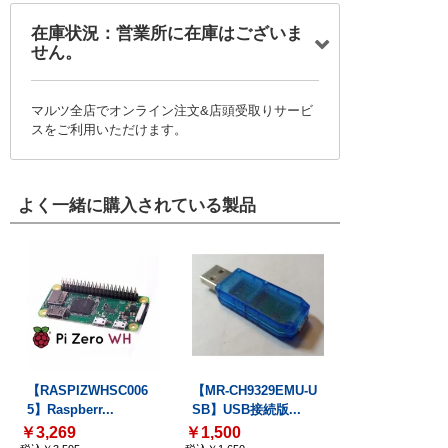
在庫状況：営業所に在庫はございま
せん。
マルツ全店でオンライン注文&店頭受取りサービ
スをご利用いただけます。
よく一緒に購入されている製品
【RASPIZWHSC006
【MR-CH9329EMU-U
5】Raspberr...
SB】USB接続版...
￥3,269
￥1,500