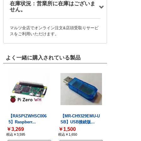
在庫状況：営業所に在庫はございま
せん。
マルツ全店でオンライン注文&店頭受取りサービ
スをご利用いただけます。
よく一緒に購入されている製品
【RASPIZWHSC006
【MR-CH9329EMU-U
5】Raspberr...
SB】USB接続版...
￥3,269
￥1,500
税込￥3,595
税込￥1,650