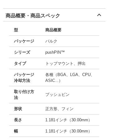
商品概要・商品スペック
型
商品概要
パッケージ
バルク
シリーズ
pushPIN™
タイプ
トップマウント、押出
パッケージ
各種（BGA、LGA、CPU、
冷却方法
ASIC...）
取り付け方
プッシュピン
法
形状
正方形、フィン
長さ
1.181インチ（30.00mm）
幅
1.181インチ（30.00mm）