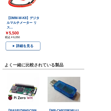
【DMM-W-K8】デジタ
ルマルチメーター リ
ス...
￥5,500
税込￥6,050
詳細を見る
よく一緒に比較されている製品
【RASPIZWHSC006
【MR-CH9329EMU-U