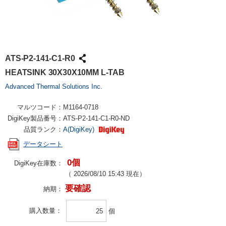
ATS-P2-141-C1-R0
HEATSINK 30X30X10MM L-TAB
Advanced Thermal Solutions Inc.
マルツコード：
M1164-0718
DigiKey製品番号：
ATS-P2-141-C1-R0-ND
品質ランク：
A(DigiKey)
データシート
0個
DigiKey在庫数：
（
2026/08/10 15:43
現在）
要確認
納期：
購入数量
個