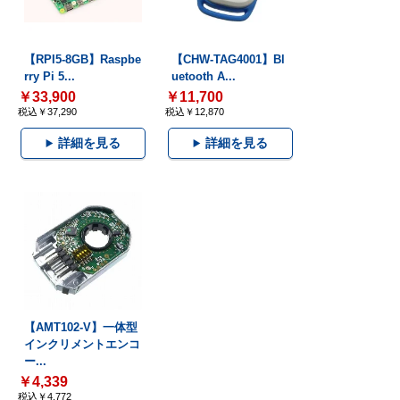
【RPI5-8GB】Raspbe
【CHW-TAG4001】Bl
rry Pi 5...
uetooth A...
￥33,900
￥11,700
税込￥37,290
税込￥12,870
詳細を見る
詳細を見る
【AMT102-V】一体型
インクリメントエンコ
ー...
￥4,339
税込￥4,772