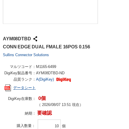
AYM08DTBD
CONN EDGE DUAL FMALE 16POS 0.156
Sullins Connector Solutions
マルツコード：
M1165-6499
DigiKey製品番号：
AYM08DTBD-ND
品質ランク：
A(DigiKey)
データシート
0個
DigiKey在庫数：
（
2026/08/07 13:51
現在）
要確認
納期：
購入数量
個