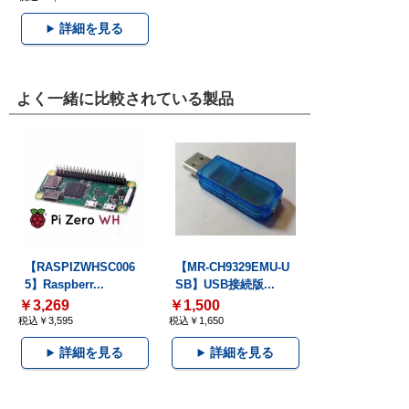
詳細を見る
よく一緒に比較されている製品
【RASPIZWHSC006
【MR-CH9329EMU-U
5】Raspberr...
SB】USB接続版...
￥3,269
￥1,500
税込￥3,595
税込￥1,650
詳細を見る
詳細を見る