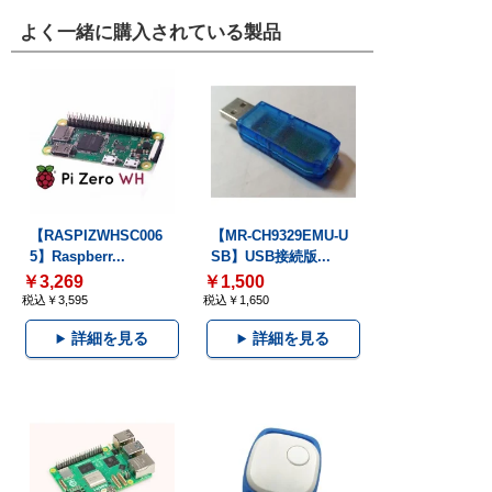
よく一緒に購入されている製品
【RASPIZWHSC006
【MR-CH9329EMU-U
5】Raspberr...
SB】USB接続版...
￥3,269
￥1,500
税込￥3,595
税込￥1,650
詳細を見る
詳細を見る