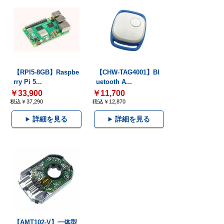
【RPI5-8GB】Raspbe
【CHW-TAG4001】Bl
rry Pi 5...
uetooth A...
￥33,900
￥11,700
税込￥37,290
税込￥12,870
詳細を見る
詳細を見る
【AMT102-V】一体型