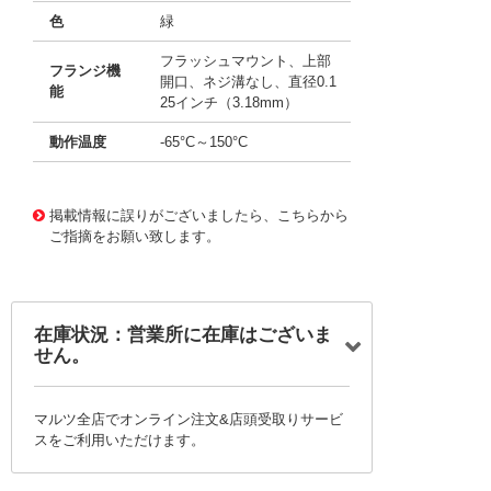
色
緑
フラッシュマウント、上部
フランジ機
開口、ネジ溝なし、直径0.1
能
25インチ（3.18mm）
動作温度
-65°C～150°C
11656499
!041! AYM08DTBD
掲載情報に誤りがございましたら、こちらから
ご指摘をお願い致します。
在庫状況：営業所に在庫はございま
せん。
マルツ全店でオンライン注文&店頭受取りサービ
スをご利用いただけます。