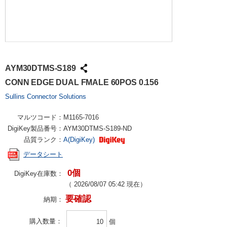
AYM30DTMS-S189
CONN EDGE DUAL FMALE 60POS 0.156
Sullins Connector Solutions
マルツコード：
M1165-7016
DigiKey製品番号：
AYM30DTMS-S189-ND
品質ランク：
A(DigiKey)
データシート
0個
DigiKey在庫数：
（
2026/08/07 05:42
現在）
要確認
納期：
購入数量
個