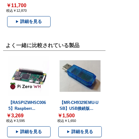
￥11,700
税込￥12,870
詳細を見る
よく一緒に比較されている製品
【RASPIZWHSC006
【MR-CH9329EMU-U
5】Raspberr...
SB】USB接続版...
￥3,269
￥1,500
税込￥3,595
税込￥1,650
詳細を見る
詳細を見る