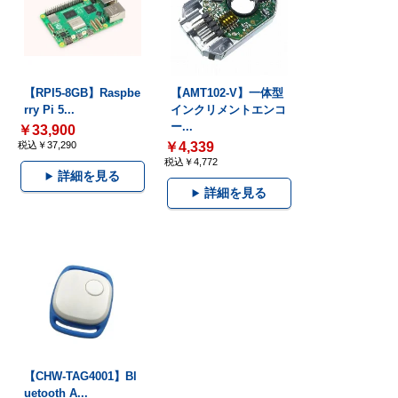
【RPI5-8GB】Raspbe
【AMT102-V】一体型
rry Pi 5...
インクリメントエンコ
ー...
￥33,900
税込￥37,290
￥4,339
税込￥4,772
詳細を見る
詳細を見る
【CHW-TAG4001】Bl
uetooth A...