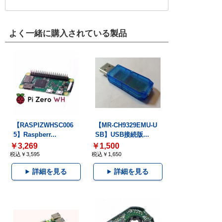
よく一緒に購入されている製品
【RASPIZWHSC006
【MR-CH9329EMU-U
5】Raspberr...
SB】USB接続版...
￥3,269
￥1,500
税込￥3,595
税込￥1,650
詳細を見る
詳細を見る