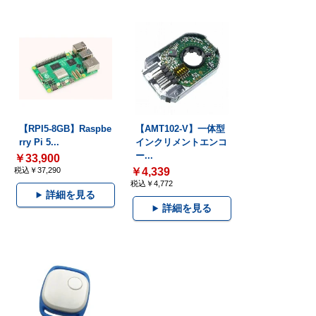
【RPI5-8GB】Raspbe
【AMT102-V】一体型
rry Pi 5...
インクリメントエンコ
ー...
￥33,900
税込￥37,290
￥4,339
税込￥4,772
詳細を見る
詳細を見る