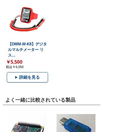
【DMM-W-K8】デジタ
ルマルチメーター リ
ス...
￥5,500
税込￥6,050
詳細を見る
よく一緒に比較されている製品