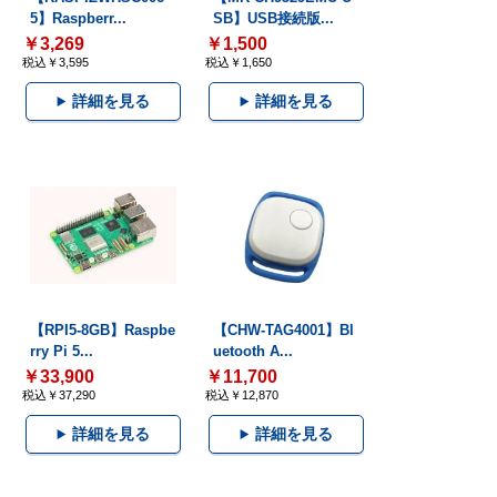
5】Raspberr...
SB】USB接続版...
￥3,269
￥1,500
税込￥3,595
税込￥1,650
詳細を見る
詳細を見る
【RPI5-8GB】Raspbe
【CHW-TAG4001】Bl
rry Pi 5...
uetooth A...
￥33,900
￥11,700
税込￥37,290
税込￥12,870
詳細を見る
詳細を見る