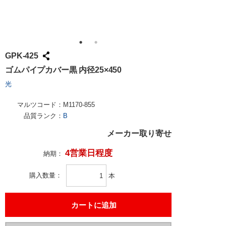
GPK-425
ゴムパイプカバー黒 内径25×450
光
マルツコード：
M1170-855
品質ランク：
B
メーカー取り寄せ
4営業日程度
納期：
購入数量
本