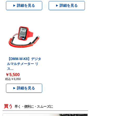
詳細を見る
詳細を見る
【DMM-W-K8】デジタ
ルマルチメーター リ
ス...
￥5,500
税込￥6,050
詳細を見る
買う
早く・便利に・スムーズに