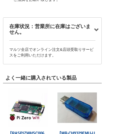
在庫状況：営業所に在庫はございま
せん。
マルツ全店でオンライン注文&店頭受取りサービ
スをご利用いただけます。
よく一緒に購入されている製品
【RASPIZWHSC006
【MR-CH9329EMU-U