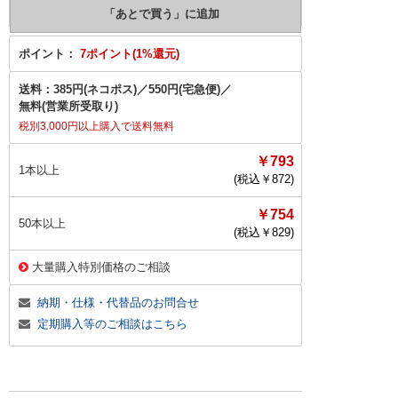
ポイント：
7ポイント(1%還元)
送料：
385円(ネコポス)
／
550円(宅急便)
／
無料(営業所受取り)
税別3,000円以上購入で送料無料
￥793
1本以上
(税込￥
872
)
￥754
50本以上
(税込￥
829
)
大量購入特別価格のご相談
納期・仕様・代替品のお問合せ
定期購入等のご相談はこちら