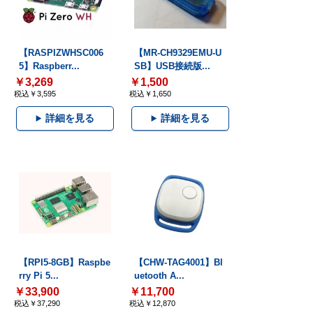
【RASPIZWHSC006
【MR-CH9329EMU-U
5】Raspberr...
SB】USB接続版...
￥3,269
￥1,500
税込￥3,595
税込￥1,650
詳細を見る
詳細を見る
【RPI5-8GB】Raspbe
【CHW-TAG4001】Bl
rry Pi 5...
uetooth A...
￥33,900
￥11,700
税込￥37,290
税込￥12,870