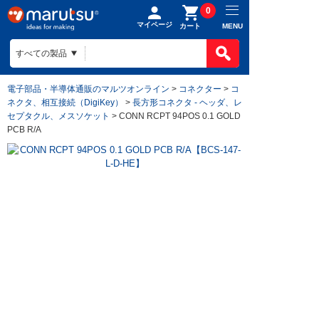
0
マイページ
MENU
カート
電子部品・半導体通販のマルツオンライン
>
コネクター
>
コ
ネクタ、相互接続（DigiKey）
>
長方形コネクタ - ヘッダ、レ
セプタクル、メスソケット
> CONN RCPT 94POS 0.1 GOLD
PCB R/A