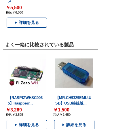
ス...
￥5,500
税込￥6,050
詳細を見る
よく一緒に比較されている製品
【RASPIZWHSC006
【MR-CH9329EMU-U
5】Raspberr...
SB】USB接続版...
￥3,269
￥1,500
税込￥3,595
税込￥1,650
詳細を見る
詳細を見る