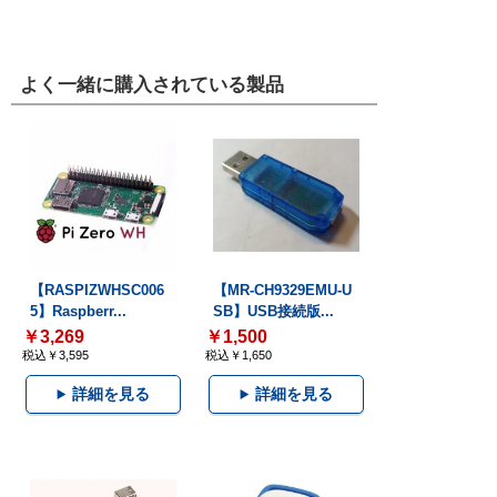
よく一緒に購入されている製品
【RASPIZWHSC006
【MR-CH9329EMU-U
5】Raspberr...
SB】USB接続版...
￥3,269
￥1,500
税込￥3,595
税込￥1,650
詳細を見る
詳細を見る