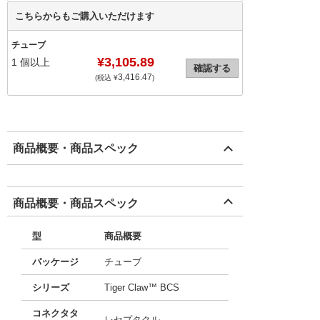
こちらからもご購入いただけます
チューブ
¥3,105.89
1
個以上
確認する
3,416.47
(税込 ¥
)
商品概要・商品スペック
商品概要・商品スペック
型
商品概要
パッケージ
チューブ
シリーズ
Tiger Claw™ BCS
コネクタタ
レセプタクル