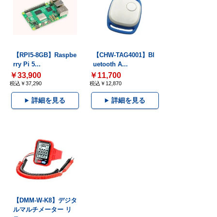
【RPI5-8GB】Raspbe
【CHW-TAG4001】Bl
rry Pi 5...
uetooth A...
￥33,900
￥11,700
税込￥37,290
税込￥12,870
詳細を見る
詳細を見る
【DMM-W-K8】デジタ
ルマルチメーター リ