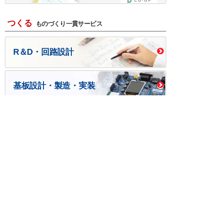
つくる
ものづくり一貫サービス
R＆D・回路設計
基板設計・製造・実装
ケース・ハーネス加工
※掲載されている価格には消費税、各種手数料が含まれ
ておりません。別途消費税およびお支払方法に応じた
手数料が必要になります。
※このホームページに掲載されている、記事・写真の一
部または全部をそのまま、または改変して利用・転
載・転用することを禁じます。