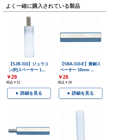
よく一緒に購入されている製品
【SJB-310】ジュラコ
【SBA-310-E】黄銅ス
ン(R)スペーサー 1...
ペーサー 10mm ...
￥29
￥26
税込￥31
税込￥28
詳細を見る
詳細を見る