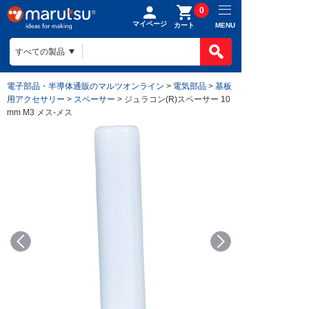
0
マイページ
MENU
カート
電子部品・半導体通販のマルツオンライン
>
電気部品
>
基板
用アクセサリー
>
スペーサー
> ジュラコン(R)スペーサー 10
mm M3 メス-メス