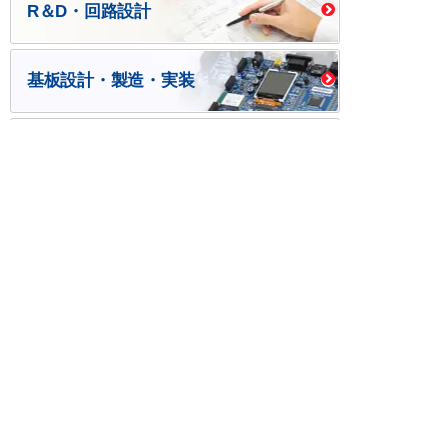
R＆D・回路設計
基板設計・製造・実装
ケース・ハーネス加工
※掲載されている価格には消費税、各種手数料が含まれ
ておりません。別途消費税およびお支払方法に応じた
手数料が必要になります。
※このホームページに掲載されている、記事・写真の一
部または全部をそのまま、または改変して利用・転
載・転用することを禁じます。
※商品によって販売価格が店頭価格と異なる場合がござ
います。
※弊社ではお客様が商品を選びやすくするためにデータ
シートの提供や技術情報、商品画像の表示を行ってい
ます。