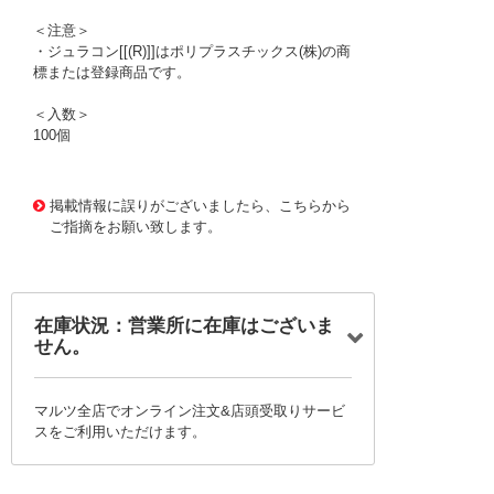
＜注意＞
・ジュラコン[[(R)]]はポリプラスチックス(株)の商
標または登録商品です。
＜入数＞
100個
1173042 0000000201223088
!001! SJA-310
掲載情報に誤りがございましたら、こちらから
ご指摘をお願い致します。
在庫状況：営業所に在庫はございま
せん。
マルツ全店でオンライン注文&店頭受取りサービ
スをご利用いただけます。