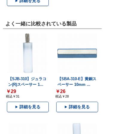
詳細を見る
よく一緒に比較されている製品
【SJB-310】ジュラコ
【SBA-310-E】黄銅ス
ン(R)スペーサー 1...
ペーサー 10mm ...
￥29
￥26
税込￥31
税込￥28
詳細を見る
詳細を見る