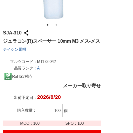
SJA-310
ジュラコン(R)スペーサー 10mm M3 メス-メス
テイシン電機
マルツコード：
M1173-042
品質ランク：
A
RoHS3対応
メーカー取り寄せ
2026/8/20
出荷予定日：
購入数量
個
MOQ：
100
SPQ：
100