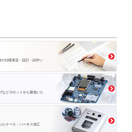
路の仕様策定・設計・試作い
プなど小ロットから製造いた
ったケース・ハーネス加工