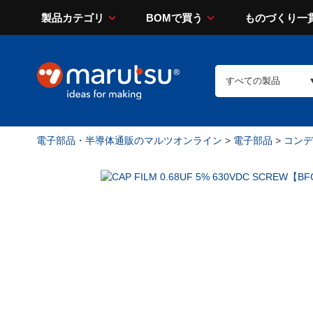
製品カテゴリ
BOMで買う
ものづくり一
電子部品・半導体通販のマルツオンライン
>
電子部品
>
コンデン