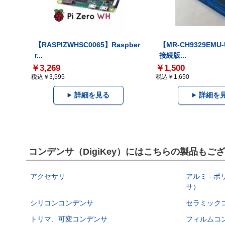
【RASPIZWHSC0065】Raspber
【MR-CH9329EMU
r...
接続版...
￥3,269
￥1,500
税込￥3,595
税込￥1,650
詳細を見る
詳細を
コンデンサ（DigiKey）にはこちらの製品もご
アクセサリ
アルミ - 
サ）
シリコンコンデンサ
セラミック
トリマ、可変コンデンサ
フィルムコ