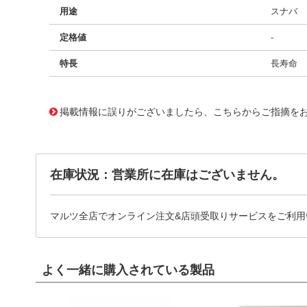
用途
スナバ
定格値
-
特長
長寿命
11731540
!041! BFC238623684
掲載情報に誤りがございましたら、こちらからご指摘を
在庫状況：営業所に在庫はございません。
マルツ全店でオンライン注文&店頭受取りサービスをご利用
よく一緒に購入されている製品