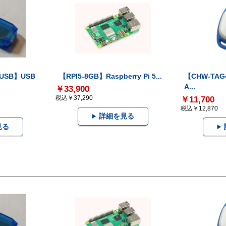
-USB】USB
【RPI5-8GB】Raspberry Pi 5...
【CHW-TAG4
A...
￥33,900
税込￥37,290
￥11,700
税込￥12,870
詳細を見る
見る