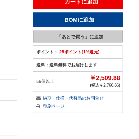
ポイント：
25ポイント(1%還元)
送料：
送料無料でお届けします
￥2,509.88
56個以上
(税込￥
2,760.86
)
納期・仕様・代替品のお問合せ
印刷ページ