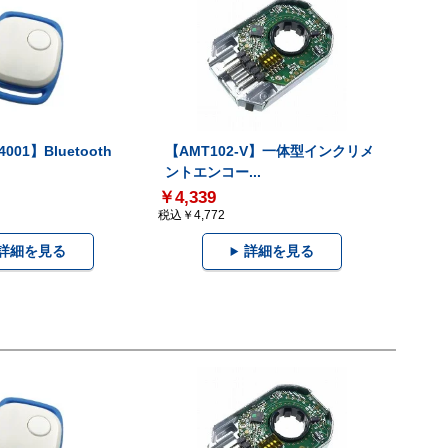
001】Bluetooth
【AMT102-V】一体型インクリメ
ントエンコー...
￥4,339
税込￥4,772
詳細を見る
詳細を見る