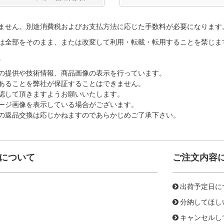
ません。別途消費税およびお支払方法に応じた手数料が必要になります
は全部をそのまま、または改変して利用・転載・転用することを禁じま
。
の提供や技術情報、商品画像の表示を行っています。
あることを弊社が保証することはできません。
認して頂きますようお願いいたします。
ージ画像を表示している場合がございます。
の返品交換は応じかねますのであらかじめご了承下さい。
について
ご注文内容
出荷予定日に
分納してほし
キャンセルし