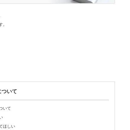
。
す。
について
ついて
い
てほしい