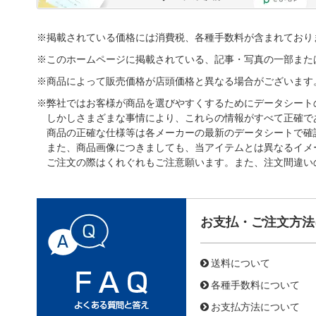
※掲載されている価格には消費税、各種手数料が含まれており
※このホームページに掲載されている、記事・写真の一部また
※商品によって販売価格が店頭価格と異なる場合がございます
※弊社ではお客様が商品を選びやすくするためにデータシート
しかしさまざまな事情により、これらの情報がすべて正確で
商品の正確な仕様等は各メーカーの最新のデータシートで確
また、商品画像につきましても、当アイテムとは異なるイメ
ご注文の際はくれぐれもご注意願います。また、注文間違い
お支払・ご注文方法
送料について
各種手数料について
お支払方法について