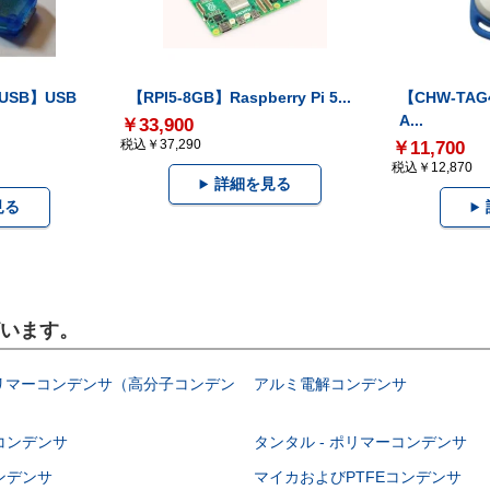
-USB】USB
【RPI5-8GB】Raspberry Pi 5...
【CHW-TAG4
A...
￥33,900
税込￥37,290
￥11,700
税込￥12,870
詳細を見る
見る
ざいます。
ポリマーコンデンサ（高分子コンデン
アルミ電解コンデンサ
コンデンサ
タンタル - ポリマーコンデンサ
ンデンサ
マイカおよびPTFEコンデンサ