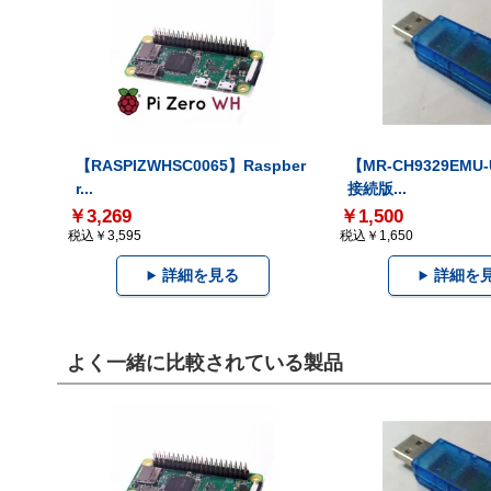
【RASPIZWHSC0065】Raspber
【MR-CH9329EMU
r...
接続版...
￥3,269
￥1,500
税込￥3,595
税込￥1,650
詳細を見る
詳細を
よく一緒に比較されている製品