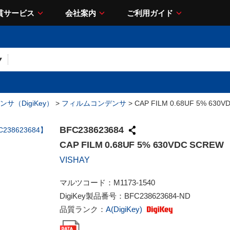
貫サービス
会社案内
ご利用ガイド
サ（DigiKey）
>
フィルムコンデンサ
> CAP FILM 0.68UF 5% 630
BFC238623684
CAP FILM 0.68UF 5% 630VDC SCREW
VISHAY
マルツコード：
M1173-1540
DigiKey製品番号：
BFC238623684-ND
品質ランク：
A(DigiKey)