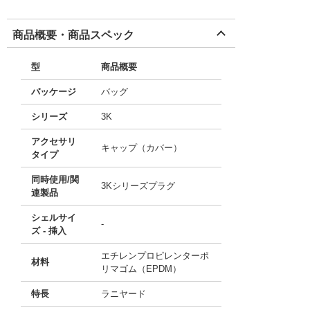
商品概要・商品スペック
型
商品概要
パッケージ
バッグ
シリーズ
3K
アクセサリ
キャップ（カバー）
タイプ
同時使用/関
3Kシリーズプラグ
連製品
シェルサイ
-
ズ - 挿入
エチレンプロピレンターポ
材料
リマゴム（EPDM）
特長
ラニヤード