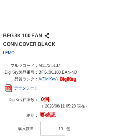
BFG.3K.100.EAN
CONN COVER BLACK
LEMO
マルツコード：
M1173-5137
DigiKey製品番号：
BFG.3K.100.EAN-ND
品質ランク：
A(DigiKey)
データシート
0個
DigiKey在庫数：
（
2026/08/11 05:28
現在）
要確認
納期：
購入数量
個