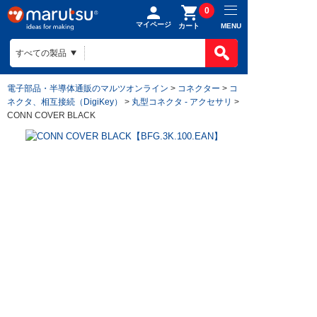
0
マイページ
MENU
カート
電子部品・半導体通販のマルツオンライン
>
コネクター
>
コ
ネクタ、相互接続（DigiKey）
>
丸型コネクタ - アクセサリ
>
CONN COVER BLACK