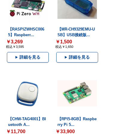
【RASPIZWHSC006
【MR-CH9329EMU-U
5】Raspberr...
SB】USB接続版...
￥3,269
￥1,500
税込￥3,595
税込￥1,650
詳細を見る
詳細を見る
【CHW-TAG4001】Bl
【RPI5-8GB】Raspbe
uetooth A...
rry Pi 5...
￥11,700
￥33,900