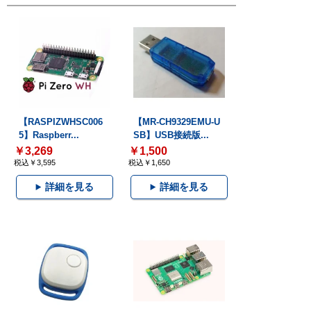
【RASPIZWHSC006
【MR-CH9329EMU-U
5】Raspberr...
SB】USB接続版...
￥3,269
￥1,500
税込￥3,595
税込￥1,650
詳細を見る
詳細を見る