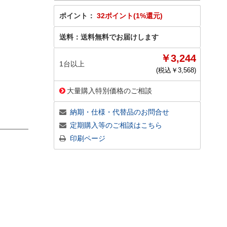
ポイント：
32ポイント(1%還元)
送料：
送料無料でお届けします
￥3,244
1台以上
(税込￥
3,568
)
大量購入特別価格のご相談
納期・仕様・代替品のお問合せ
定期購入等のご相談はこちら
印刷ページ