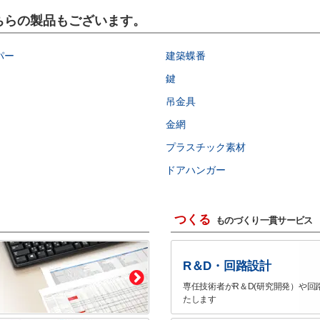
こちらの製品もございます。
パー
建築蝶番
鍵
吊金具
金網
プラスチック素材
ドアハンガー
つくる
ものづくり一貫サービス
R＆D・回路設計
専任技術者がR＆D(研究開発）や回
たします