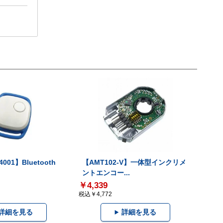
001】Bluetooth
【AMT102-V】一体型インクリメ
ントエンコー...
￥4,339
税込￥4,772
詳細を見る
詳細を見る