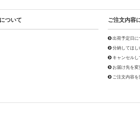
について
ご注文内容
出荷予定日に
分納してほし
キャンセルし
お届け先を変
ご注文内容を