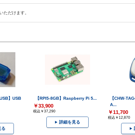
いただけます。
-USB】USB
【RPI5-8GB】Raspberry Pi 5...
【CHW-TAG4
A...
￥33,900
税込￥37,290
￥11,700
税込￥12,870
詳細を見る
見る