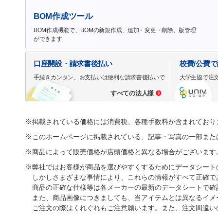
BOM作成ツール
BOM作成機能で、BOMの新規作成、追加・変更・削除、版管理
ができます
口座開設・請求書後払い
校費/公費
手続きカンタン、お支払いは便利な請求書後払いで
大学生協で注
すべての法人様
※掲載されている価格には消費税、各種手数料が含まれており
※このホームページに掲載されている、記事・写真の一部また
※商品によって販売価格が店頭価格と異なる場合がございます
※弊社ではお客様が商品を選びやすくするためにデータシート
しかしさまざまな事情により、これらの情報がすべて正確で
商品の正確な仕様等は各メーカーの最新のデータシートで確
また、商品画像につきましても、当アイテムとは異なるイメ
ご注文の際はくれぐれもご注意願います。また、注文間違い