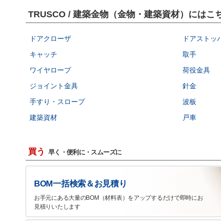
TRUSCO / 建築金物（金物・建築資材）には
ドアクローザ
ドアストッ
キャッチ
取手
ワイヤロープ
荷役金具
ジョイント金具
針金
手すり・スロープ
波板
建築資材
戸車
買う
早く・便利に・スムーズに
BOM一括検索＆お見積り
お手元にある大量のBOM（材料表）をアップするだけで即時にお
見積りいたします