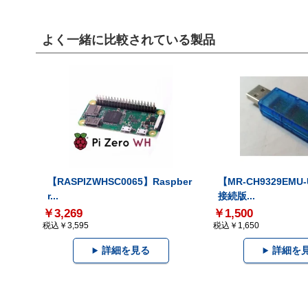
よく一緒に比較されている製品
【RASPIZWHSC0065】Raspber
【MR-CH9329EMU
r...
接続版...
￥3,269
￥1,500
税込￥3,595
税込￥1,650
詳細を見る
詳細を