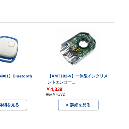
001】Bluetooth
【AMT102-V】一体型インクリメ
ントエンコー...
￥4,339
税込￥4,772
詳細を見る
詳細を見る