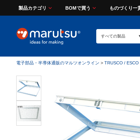
製品カテゴリ
BOMで買う
ものづくり一
電子部品・半導体通販のマルツオンライン
>
TRUSCO / ESCO