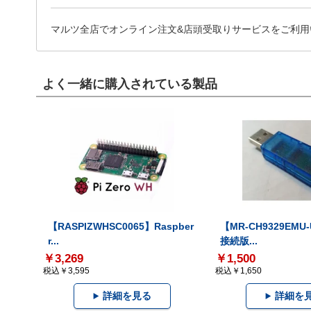
マルツ全店でオンライン注文&店頭受取りサービスをご利用
よく一緒に購入されている製品
【RASPIZWHSC0065】Raspber
【MR-CH9329EMU
r...
接続版...
￥3,269
￥1,500
税込￥3,595
税込￥1,650
詳細を見る
詳細を