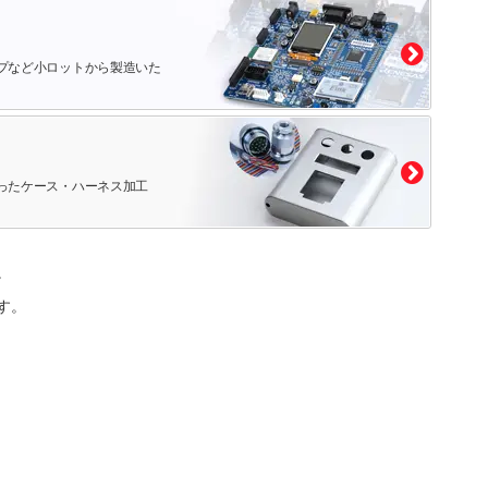
プなど小ロットから製造いた
ったケース・ハーネス加工
。
す。