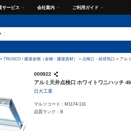
貫サービス
会社案内
ご利用ガイド
>
TRUSCO / 建築金物（金物・建築資材）
>
点検口・給排気口
> アル
000922
アルミ天井点検口 ホワイトワニハッチ 45
日大工業
マルツコード：
M1174-131
品質ランク：
B