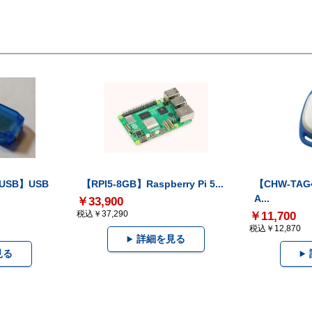
-USB】USB
【RPI5-8GB】Raspberry Pi 5...
【CHW-TAG4
A...
￥33,900
税込￥37,290
￥11,700
税込￥12,870
詳細を見る
見る