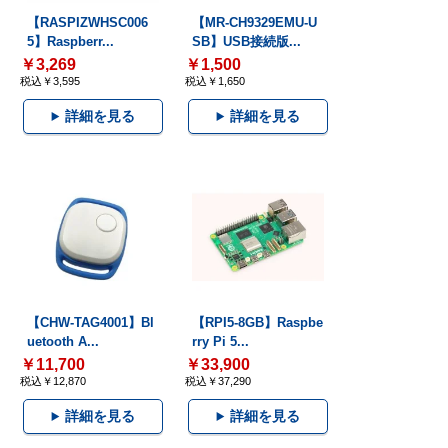
【RASPIZWHSC006
【MR-CH9329EMU-U
5】Raspberr...
SB】USB接続版...
￥3,269
￥1,500
税込￥3,595
税込￥1,650
詳細を見る
詳細を見る
【CHW-TAG4001】Bl
【RPI5-8GB】Raspbe
uetooth A...
rry Pi 5...
￥11,700
￥33,900
税込￥12,870
税込￥37,290
詳細を見る
詳細を見る