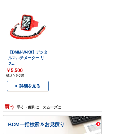
【DMM-W-K8】デジタ
ルマルチメーター リ
ス...
￥5,500
税込￥6,050
詳細を見る
買う
早く・便利に・スムーズに
BOM一括検索＆お見積り