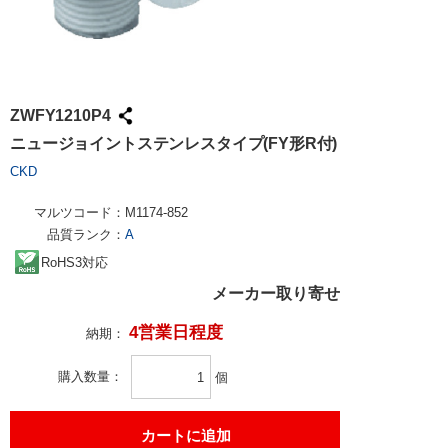
ZWFY1210P4
ニュージョイントステンレスタイプ(FY形R付)
CKD
マルツコード：
M1174-852
品質ランク：
A
RoHS3対応
メーカー取り寄せ
4営業日程度
納期：
購入数量
個