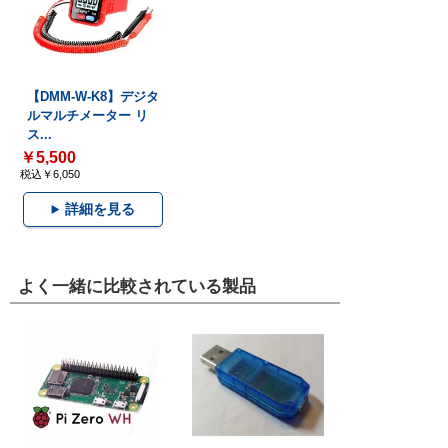
【DMM-W-K8】デジタ
ルマルチメーター リ
ス...
￥5,500
税込￥6,050
詳細を見る
よく一緒に比較されている製品