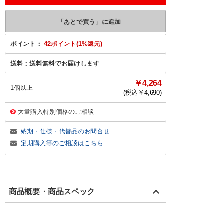
ポイント：
42ポイント(1%還元)
送料：
送料無料でお届けします
￥4,264
1個以上
(税込￥
4,690
)
大量購入特別価格のご相談
納期・仕様・代替品のお問合せ
定期購入等のご相談はこちら
商品概要・商品スペック