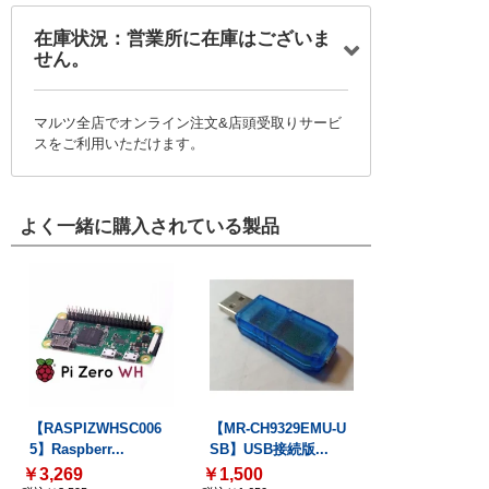
在庫状況：営業所に在庫はございま
せん。
マルツ全店でオンライン注文&店頭受取りサービ
スをご利用いただけます。
よく一緒に購入されている製品
【RASPIZWHSC006
【MR-CH9329EMU-U
5】Raspberr...
SB】USB接続版...
￥3,269
￥1,500