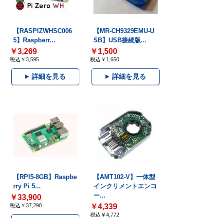
【RASPIZWHSC006
【MR-CH9329EMU-U
5】Raspberr...
SB】USB接続版...
￥3,269
￥1,500
税込￥3,595
税込￥1,650
詳細を見る
詳細を見る
【RPI5-8GB】Raspbe
【AMT102-V】一体型
rry Pi 5...
インクリメントエンコ
ー...
￥33,900
税込￥37,290
￥4,339
税込￥4,772