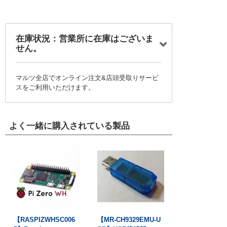
在庫状況：営業所に在庫はございま
せん。
マルツ全店でオンライン注文&店頭受取りサービ
スをご利用いただけます。
よく一緒に購入されている製品
【RASPIZWHSC006
【MR-CH9329EMU-U