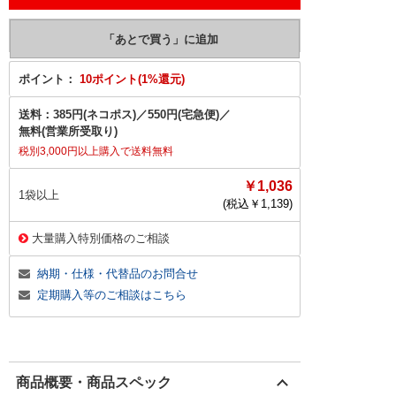
ポイント：
10ポイント(1%還元)
送料：
385円(ネコポス)
／
550円(宅急便)
／
無料(営業所受取り)
税別3,000円以上購入で送料無料
￥1,036
1袋以上
(税込￥
1,139
)
大量購入特別価格のご相談
納期・仕様・代替品のお問合せ
定期購入等のご相談はこちら
商品概要・商品スペック