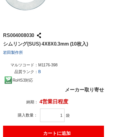
RS004008030
シムリング(SUS) 4X8X0.3mm (10枚入)
岩田製作所
マルツコード：
M1176-398
品質ランク：
B
RoHS3対応
メーカー取り寄せ
4営業日程度
納期：
購入数量
袋