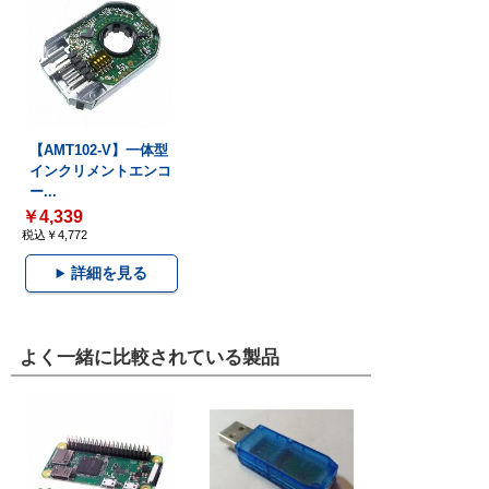
【AMT102-V】一体型
インクリメントエンコ
ー...
￥4,339
税込￥4,772
詳細を見る
よく一緒に比較されている製品