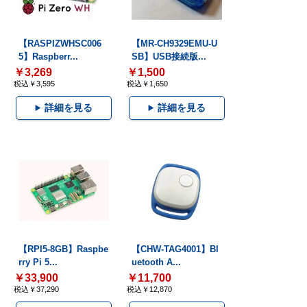
【RASPIZWHSC006
【MR-CH9329EMU-U
5】Raspberr...
SB】USB接続版...
￥3,269
￥1,500
税込￥3,595
税込￥1,650
詳細を見る
詳細を見る
【RPI5-8GB】Raspbe
【CHW-TAG4001】Bl
rry Pi 5...
uetooth A...
￥33,900
￥11,700
税込￥37,290
税込￥12,870