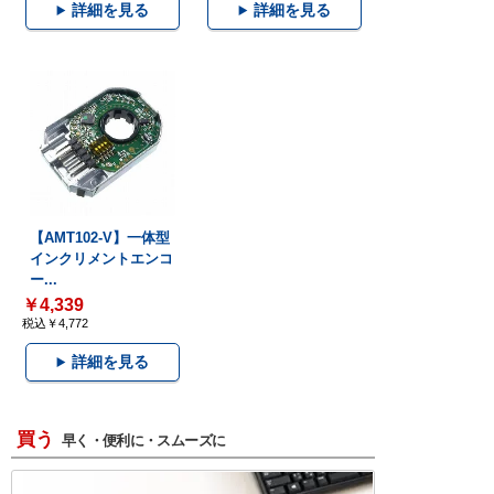
詳細を見る
詳細を見る
【AMT102-V】一体型
インクリメントエンコ
ー...
￥4,339
税込￥4,772
詳細を見る
買う
早く・便利に・スムーズに