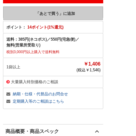
ポイント：
14ポイント(1%還元)
送料：
385円(ネコポス)
／
550円(宅急便)
／
無料(営業所受取り)
税別3,000円以上購入で送料無料
￥1,406
1袋以上
(税込￥
1,546
)
大量購入特別価格のご相談
納期・仕様・代替品のお問合せ
定期購入等のご相談はこちら
商品概要・商品スペック