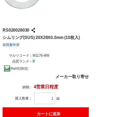
RS020028030
シムリング(SUS) 20X28X0.3mm (10枚入)
岩田製作所
マルツコード：
M1176-489
品質ランク：
B
RoHS3対応
メーカー取り寄せ
4営業日程度
納期：
購入数量
袋