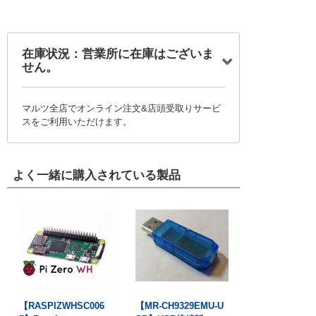
在庫状況：営業所に在庫はございま
せん。
マルツ全店でオンライン注文&店頭受取りサービ
スをご利用いただけます。
よく一緒に購入されている製品
【RASPIZWHSC006
【MR-CH9329EMU-U