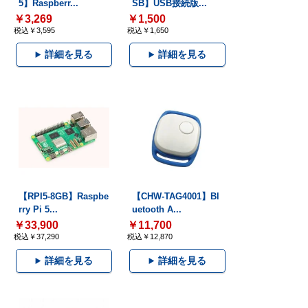
5】Raspberr...
SB】USB接続版...
￥3,269
￥1,500
税込￥3,595
税込￥1,650
詳細を見る
詳細を見る
【RPI5-8GB】Raspbe
【CHW-TAG4001】Bl
rry Pi 5...
uetooth A...
￥33,900
￥11,700
税込￥37,290
税込￥12,870
詳細を見る
詳細を見る