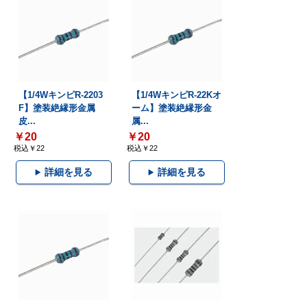
【1/4WキンピR-2203
【1/4WキンピR-22Kオ
F】塗装絶縁形金属
ーム】塗装絶縁形金
皮...
属...
￥20
￥20
税込￥22
税込￥22
詳細を見る
詳細を見る