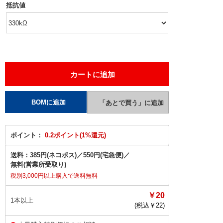
抵抗値
ポイント：
0.2ポイント(1%還元)
送料：
385円(ネコポス)
／
550円(宅急便)
／
無料(営業所受取り)
税別3,000円以上購入で送料無料
￥20
1本以上
(税込￥
22
)