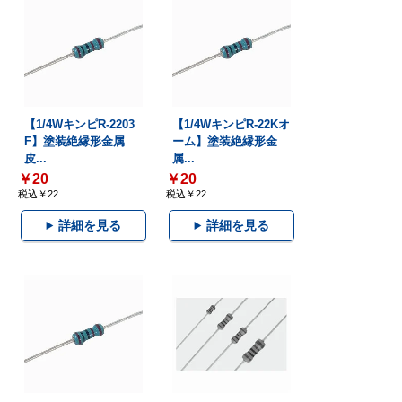
【1/4WキンピR-2203
【1/4WキンピR-22Kオ
F】塗装絶縁形金属
ーム】塗装絶縁形金
皮...
属...
￥20
￥20
税込￥22
税込￥22
詳細を見る
詳細を見る