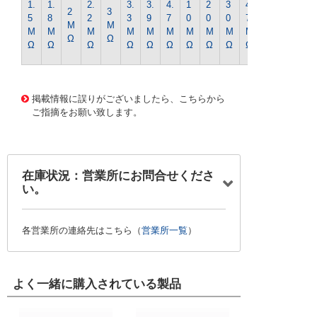
1.
1.
2.
3.
3.
4.
1
2
3
4
2
3
0
5
8
2
3
9
7
0
0
0
7
M
M
0
M
M
M
M
M
M
M
M
M
M
Ω
Ω
M
Ω
Ω
Ω
Ω
Ω
Ω
Ω
Ω
Ω
Ω
Ω
1306 0000000201588792
CK-0430 1/4WｷﾝﾋﾟR-33
0Kｵｰﾑ
掲載情報に誤りがございましたら、こちらから
ご指摘をお願い致します。
在庫状況：営業所にお問合せくださ
い。
各営業所の連絡先はこちら（
営業所一覧
）
よく一緒に購入されている製品