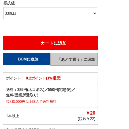
抵抗値
ポイント：
0.2ポイント(1%還元)
送料：
385円(ネコポス)
／
550円(宅急便)
／
無料(営業所受取り)
税別3,000円以上購入で送料無料
￥20
1本以上
(税込￥
22
)