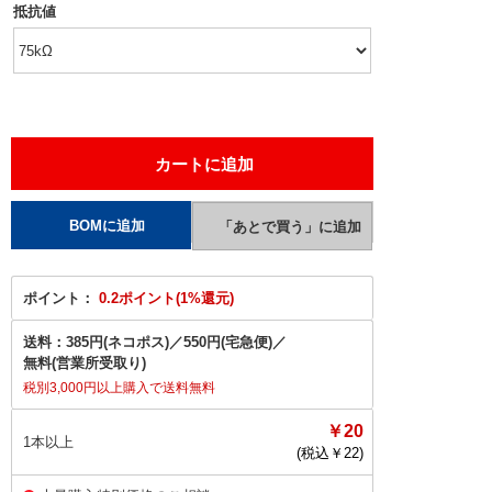
抵抗値
ポイント：
0.2ポイント(1%還元)
送料：
385円(ネコポス)
／
550円(宅急便)
／
無料(営業所受取り)
税別3,000円以上購入で送料無料
￥20
1本以上
(税込￥
22
)