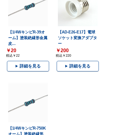
【1/4WキンピR-39オ
【AD-E26-E17】電球
ーム】塗装絶縁形金属
ソケット変換アダプタ
皮...
ー
￥20
￥200
税込￥22
税込￥220
詳細を見る
詳細を見る
【1/4WキンピR-750K
オーム】塗装絶縁形