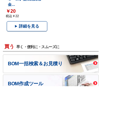
金...
￥20
税込￥22
詳細を見る
買う
早く・便利に・スムーズに
BOM一括検索＆お見積り
BOM作成ツール
口座開設・請求書
校費/公費で調達－
後払い
大学生協
つくる
ものづくり一貫サービス