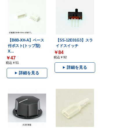
【B8B-XH-A】ベース
【SS-12E01G3】スラ
付ポスト(トップ型)
イドスイッチ
X...
￥84
￥47
税込￥92
税込￥51
詳細を見る
詳細を見る