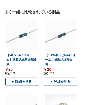
よく一緒に比較されている製品
【MFS1/4-75Kオー
【1/4WキンピR-62Kオ
ム】塗装絶縁形金属皮
ーム】塗装絶縁形金
膜...
属...
￥20
￥20
税込￥22
税込￥22
詳細を見る
詳細を見る