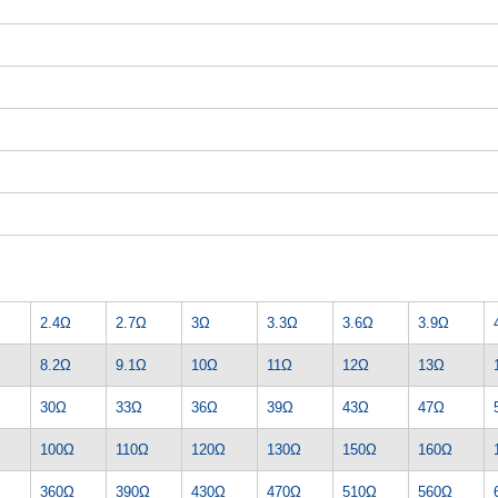
2.4Ω
2.7Ω
3Ω
3.3Ω
3.6Ω
3.9Ω
8.2Ω
9.1Ω
10Ω
11Ω
12Ω
13Ω
30Ω
33Ω
36Ω
39Ω
43Ω
47Ω
100Ω
110Ω
120Ω
130Ω
150Ω
160Ω
360Ω
390Ω
430Ω
470Ω
510Ω
560Ω