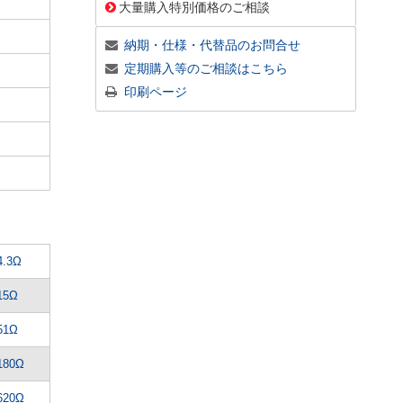
大量購入特別価格のご相談
納期・仕様・代替品のお問合せ
定期購入等のご相談はこちら
印刷ページ
4.3Ω
15Ω
51Ω
180Ω
620Ω