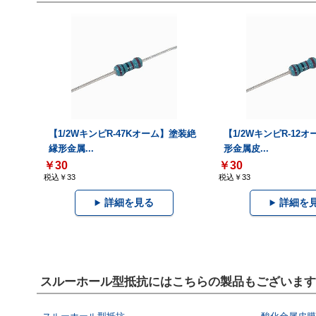
【1/2WキンピR-47Kオーム】塗装絶
【1/2WキンピR-12
縁形金属...
形金属皮...
￥30
￥30
税込￥33
税込￥33
詳細を見る
詳細を
スルーホール型抵抗にはこちらの製品もございます