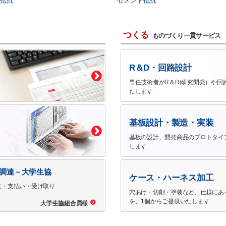
抵抗
セメント抵抗
つくる
ものづくり一貫サービス
R＆D・回路設計
専任技術者がR＆D(研究開発）や回
たします
基板設計・製造・実装
基板の設計、開発商品のプロトタイ
します
で調達－大学生協
ケース・ハーネス加工
文・支払い・受け取り
穴あけ・切削・塗装など、仕様にあ
を、1個からご提供いたします
大学生協組合員様