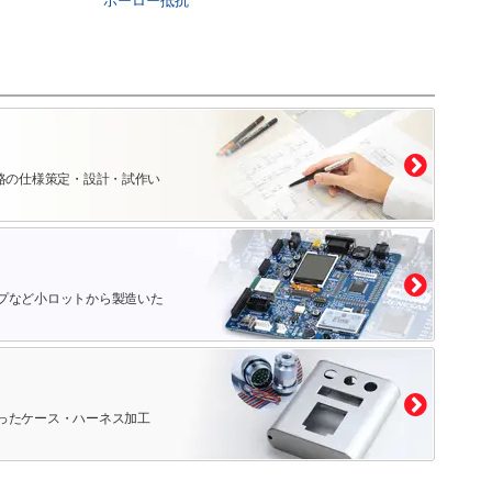
ホーロー抵抗
路の仕様策定・設計・試作い
プなど小ロットから製造いた
ったケース・ハーネス加工