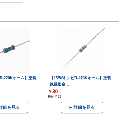
R-220Kオーム】塗装
【1/2WキンピR-470Kオーム】塗装
絶縁形金...
￥30
税込￥33
詳細を見る
詳細を見る