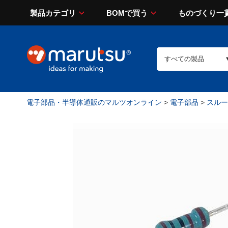
製品カテゴリ
BOMで買う
ものづくり一
電子部品・半導体通販のマルツオンライン
>
電子部品
>
スルー