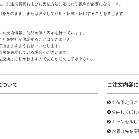
ん。別途消費税およびお支払方法に応じた手数料が必要になります。
部をそのまま、または改変して利用・転載・転用することを禁じます。
供や技術情報、商品画像の表示を行っています。
ことを弊社が保証することはできません。
て頂きますようお願いいたします。
画像を表示している場合がございます。
品交換は応じかねますのであらかじめご了承下さい。
について
ご注文内容に
出荷予定日に
分納してほし
キャンセルし
お届け先を変