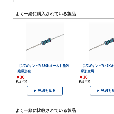
よく一緒に購入されている製品
【1/2WキンピR-330Kオーム】塗装
【1/2WキンピR-47
絶縁形金...
縁形金属...
￥30
￥30
税込￥33
税込￥33
詳細を見る
詳細を
よく一緒に比較されている製品