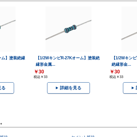
オーム】塗装絶縁
【1/2WキンピR-27Kオーム】塗装絶
【1/2Wキンピ
縁形金属...
絶縁形金...
￥30
￥30
税込￥33
税込￥33
見る
詳細を見る
。