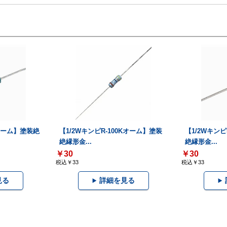
Kオーム】塗装絶
【1/2WキンピR-100Kオーム】塗装
【1/2Wキンピ
絶縁形金...
絶縁形金...
￥30
￥30
税込￥33
税込￥33
見る
詳細を見る