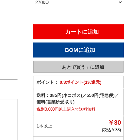
ポイント：
0.3ポイント(1%還元)
送料：
385円(ネコポス)
／
550円(宅急便)
／
無料(営業所受取り)
税別3,000円以上購入で送料無料
￥30
1本以上
(税込￥
33
)