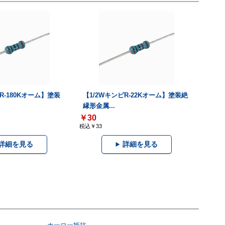
R-180Kオーム】塗装
【1/2WキンピR-22Kオーム】塗装絶
縁形金属...
￥30
税込￥33
詳細を見る
詳細を見る