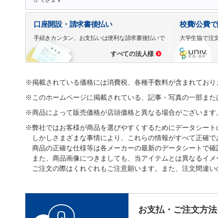
口座開設・請求書後払い
校費/公費
手続きカンタン、お支払いは便利な請求書後払いで
大学生協で注
すべての法人様
※掲載されている価格には消費税、各種手数料が含まれており
※このホームページに掲載されている、記事・写真の一部また
※商品によって販売価格が店頭価格と異なる場合がございます
※弊社ではお客様が商品を選びやすくするためにデータシート
しかしさまざまな事情により、これらの情報がすべて正確で
商品の正確な仕様等は各メーカーの最新のデータシートで確
また、商品画像につきましても、当アイテムとは異なるイメ
ご注文の際はくれぐれもご注意願います。また、注文間違い
お支払・ご注文方法