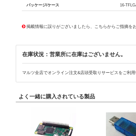
パッケージ/ケース
16-TFLG
15487160
!041! A3G4250DTR
掲載情報に誤りがございましたら、こちらからご指摘を
在庫状況：営業所に在庫はございません。
マルツ全店でオンライン注文&店頭受取りサービスをご利用
よく一緒に購入されている製品