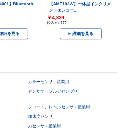
001】Bluetooth
【AMT102-V】一体型インクリメ
ントエンコー...
￥4,339
税込￥4,772
詳細を見る
詳細を見る
カラーセンサ - 産業用
センサケーブルアセンブリ
フロート、レベルセンサ - 産業用
加速度センサ
力センサ - 産業用