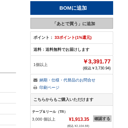
ポイント：
33ポイント(1%還元)
送料：
送料無料でお届けします
￥3,391.77
1個以上
(税込￥
3,730.94
)
納期・仕様・代替品のお問合せ
印刷ページ
こちらからもご購入いただけます
テープ＆リール（TR）
確認する
3,000
個以上
¥1,913.35
(税込 ¥
2,104.68
)