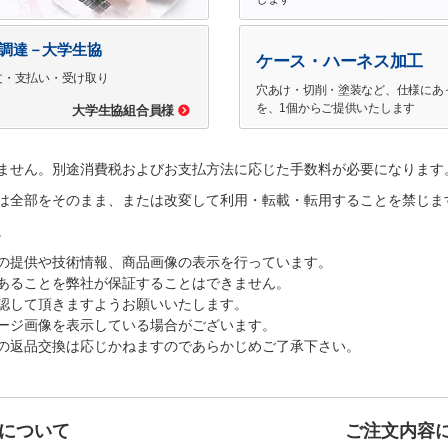
で調達－大学生協
ケース・ハーネス加工
文・支払い・受け取り
穴あけ・切削・塗装など、仕様にあ
を、1個からご提供いたします
大学生協組合員様
ません。別途消費税およびお支払方法に応じた手数料が必要になります
は全部をそのまま、または改変して利用・転載・転用することを禁じま
。
の提供や技術情報、商品画像の表示を行っています。
あることを弊社が保証することはできません。
認して頂きますようお願いいたします。
ージ画像を表示している場合がございます。
の返品交換は応じかねますのであらかじめご了承下さい。
について
ご注文内容