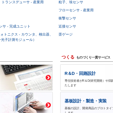
トランスデューサ - 産業用
粒子、埃センサ
フローセンサ - 産業用
衝撃センサ
ンサ - 完成ユニット
近接センサ
フォトニクス - カウンタ、検出器、
歪ゲージ
単一光子計測モジュール）
つくる
ものづくり一貫サービス
R＆D・回路設計
専任技術者がR＆D(研究開発）や回
たします
基板設計・製造・実装
基板の設計、開発商品のプロトタイ
します