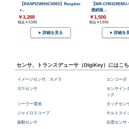
【RASPIZWHSC0065】Raspber
【MR-CH9329EMU
r...
接続版...
￥3,269
￥1,500
税込￥3,595
税込￥1,650
詳細を見る
詳細を
センサ、トランスデューサ（DigiKey）には
イメージセンサ、カメラ
エンコーダ
ガスセンサ
センサインタ
ック
ソーラー電池
タッチセン
ジャイロスコープ
チルトスイ
振動センサ
位置センサ 