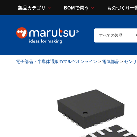
製品カテゴリ
BOMで買う
ものづくり一
電子部品・半導体通販のマルツオンライン
>
電気部品
>
センサ