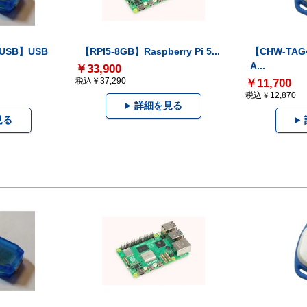
-USB】USB
【RPI5-8GB】Raspberry Pi 5...
【CHW-TAG4
A...
￥33,900
税込￥37,290
￥11,700
税込￥12,870
詳細を見る
見る