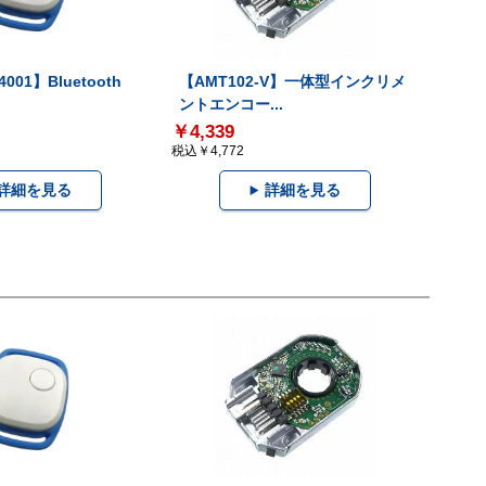
001】Bluetooth
【AMT102-V】一体型インクリメ
ントエンコー...
￥4,339
税込￥4,772
詳細を見る
詳細を見る