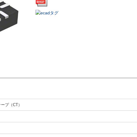
テープ（CT）