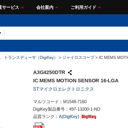
貫サービス
会社案内
ご利用ガイド
、トランスデューサ（DigiKey）
>
ジャイロスコープ
> IC MEMS MOTI
A3G4250DTR
IC MEMS MOTION SENSOR 16-LGA
STマイクロエレクトロニクス
マルツコード：
M1548-7160
DigiKey製品番号：
497-13200-1-ND
品質ランク：
A(DigiKey)