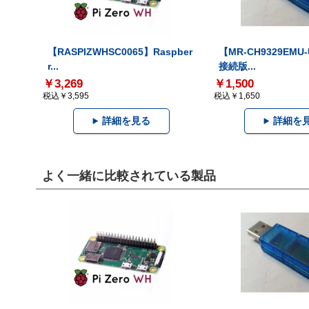
【RASPIZWHSC0065】Raspber
【MR-CH9329EMU
r...
接続版...
￥3,269
￥1,500
税込￥3,595
税込￥1,650
詳細を見る
詳細を
よく一緒に比較されている製品