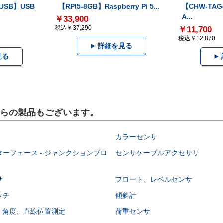
-USB】USB
【RPI5-8GB】Raspberry Pi 5...
【CHW-TAG4
A...
￥33,900
税込￥37,290
￥11,700
税込￥12,870
詳細を見る
見る
こちらの製品もございます。
カラーセンサ
ーフェース - ジャンクションブロ
センサケーブルアクセサリ
サ
フロート、レベルセンサ
ッチ
傾斜計
- 角度、直線位置測定
荷重センサ