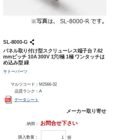
SL-8000-G
パネル取り付け型スクリューレス端子台 7.62
mmピッチ 10A 300V 1穴/極 1極 ワンタッチは
め込み型 緑
サトーパーツ
マルツコード：
M2566-32
品質ランク：
A
データシート
メーカー取り寄せ
お問合せ下さい
納期：
購入数量
個