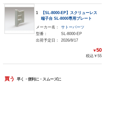
1
【SL-8000-EP】スクリューレス
端子台 SL-8000専用プレート
メーカー名：
サトーパーツ
型番：
SL-8000-EP
出荷予定日：
2026/8/17
50
￥
税込￥
55
買う
早く・便利に・スムーズに
BOM一括検索＆お見積り
BOM作成ツール