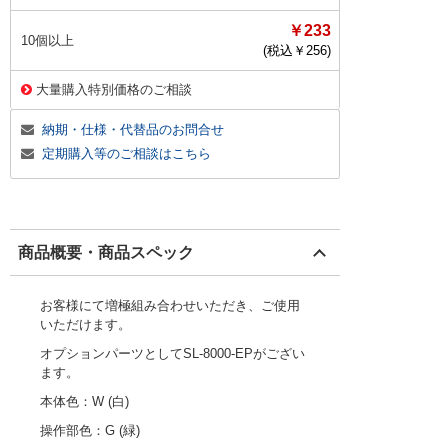
￥233
10個以上
(税込￥
256
)
大量購入特別価格のご相談
納期・仕様・代替品のお問合せ
定期購入等のご相談はこちら
商品概要・商品スペック
お客様にて増極組み合わせいただき、ご使用
いただけます。
オプションパーツとしてSL-8000-EPがござい
ます。
本体色：W (白)
操作部色：G (緑)