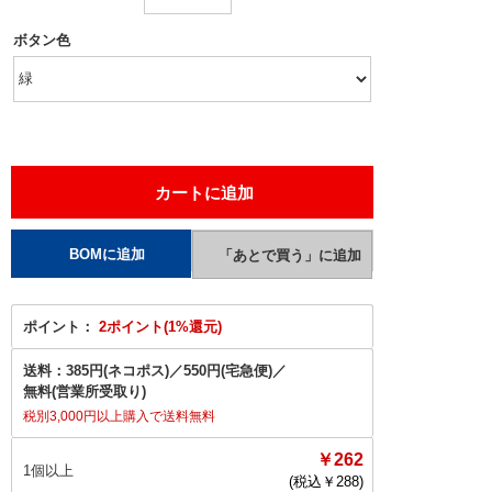
ボタン色
ポイント：
2ポイント(1%還元)
送料：
385円(ネコポス)
／
550円(宅急便)
／
無料(営業所受取り)
税別3,000円以上購入で送料無料
￥262
1個以上
(税込￥
288
)