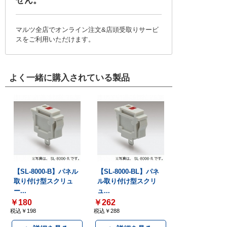
せん。
マルツ全店でオンライン注文&店頭受取りサービ
スをご利用いただけます。
よく一緒に購入されている製品
【SL-8000-B】パネル
【SL-8000-BL】パネ
取り付け型スクリュ
ル取り付け型スクリ
ー...
ュ...
￥180
￥262
税込￥198
税込￥288