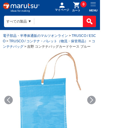
0
マイページ
MENU
カート
電子部品・半導体通販のマルツオンライン
>
TRUSCO / ESC
O
>
TRUSCO / コンテナ・パレット（物流・保管用品）
>
コ
ンテナバッグ
> 吉野 コンテナバッグカードケース ブルー