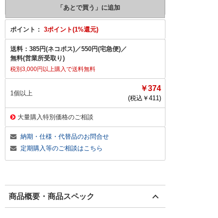
ポイント：
3ポイント(1%還元)
送料：
385円(ネコポス)
／
550円(宅急便)
／
無料(営業所受取り)
税別3,000円以上購入で送料無料
￥374
1個以上
(税込￥
411
)
大量購入特別価格のご相談
納期・仕様・代替品のお問合せ
定期購入等のご相談はこちら
商品概要・商品スペック