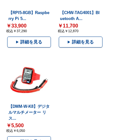
【RPI5-8GB】Raspbe
【CHW-TAG4001】Bl
rry Pi 5...
uetooth A...
￥33,900
￥11,700
税込￥37,290
税込￥12,870
詳細を見る
詳細を見る
【DMM-W-K8】デジタ
ルマルチメーター リ
ス...
￥5,500
税込￥6,050