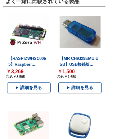
よく一緒に比較されている製品
【RASPIZWHSC006
【MR-CH9329EMU-U
5】Raspberr...
SB】USB接続版...
￥3,269
￥1,500
税込￥3,595
税込￥1,650
詳細を見る
詳細を見る