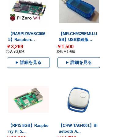
【RASPIZWHSC006
【MR-CH9329EMU-U
5】Raspberr...
SB】USB接続版...
￥3,269
￥1,500
税込￥3,595
税込￥1,650
詳細を見る
詳細を見る
【RPI5-8GB】Raspbe
【CHW-TAG4001】Bl
rry Pi 5...
uetooth A...