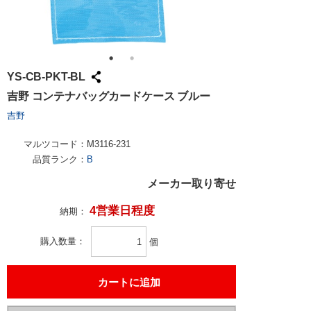
YS-CB-PKT-BL
吉野 コンテナバッグカードケース ブルー
吉野
マルツコード：
M3116-231
品質ランク：
B
メーカー取り寄せ
4営業日程度
納期：
購入数量
個