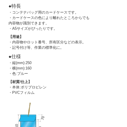
●特長
・コンテナバッグ用のカードケースです。
・カードケースの色により離れたところからでも
内容物が識別できます。
・A5サイズがぴったりです。
【用途】
・内容物やロット番号、所有区分などの表示。
・記号付け等、作業の標準化に。
●仕様
・縦(mm):250
・横(mm):160
・色:ブルー
【材質/仕上】
・本体:ポリプロピレン
・PVCフィルム