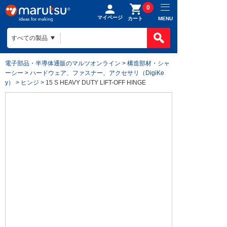
0
マイページ
MENU
カート
電子部品・半導体通販のマルツオンライン
>
構造部材・シャ
ーシー
>
ハードウェア、ファスナー、アクセサリ（DigiKe
y）
>
ヒンジ
> 15 S HEAVY DUTY LIFT-OFF HINGE