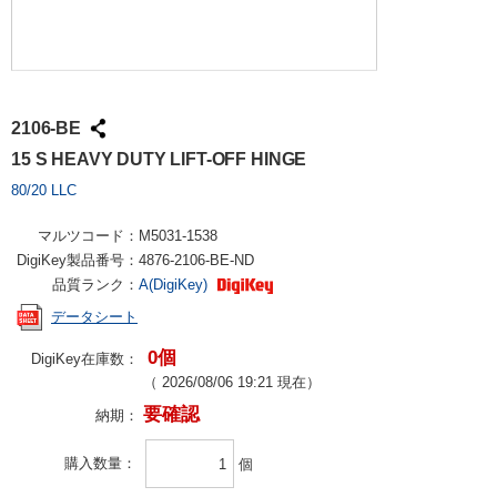
2106-BE
15 S HEAVY DUTY LIFT-OFF HINGE
80/20 LLC
マルツコード：
M5031-1538
DigiKey製品番号：
4876-2106-BE-ND
品質ランク：
A(DigiKey)
データシート
0個
DigiKey在庫数：
（
2026/08/06 19:21
現在）
要確認
納期：
購入数量
個