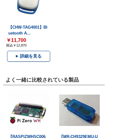
【CHW-TAG4001】Bl
uetooth A...
￥11,700
税込￥12,870
詳細を見る
よく一緒に比較されている製品
【RASPIZWHSC006
【MR-CH9329EMU-U