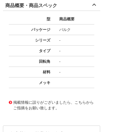
商品概要・商品スペック
型
商品概要
パッケージ
バルク
シリーズ
-
タイプ
-
回転角
-
材料
-
メッキ
50311538
!041! 2106-BE
掲載情報に誤りがございましたら、こちらから
ご指摘をお願い致します。