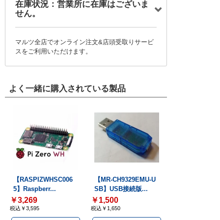
在庫状況：営業所に在庫はございま
せん。
マルツ全店でオンライン注文&店頭受取りサービ
スをご利用いただけます。
よく一緒に購入されている製品
【RASPIZWHSC006
【MR-CH9329EMU-U
5】Raspberr...
SB】USB接続版...
￥3,269
￥1,500
税込￥3,595
税込￥1,650