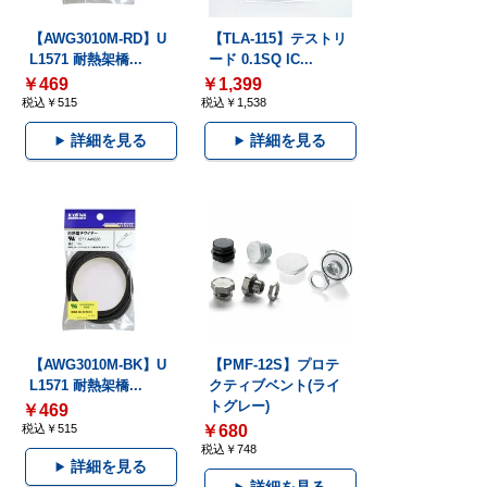
【AWG3010M-RD】U
【TLA-115】テストリ
L1571 耐熱架橋...
ード 0.1SQ IC...
￥469
￥1,399
税込￥515
税込￥1,538
詳細を見る
詳細を見る
【AWG3010M-BK】U
【PMF-12S】プロテ
L1571 耐熱架橋...
クティブベント(ライ
トグレー)
￥469
税込￥515
￥680
税込￥748
詳細を見る