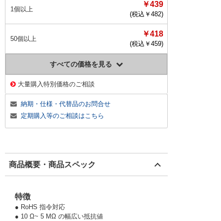
￥439
1個以上
(税込￥
482
)
￥418
50個以上
(税込￥
459
)
すべての価格を見る
大量購入特別価格のご相談
納期・仕様・代替品のお問合せ
定期購入等のご相談はこちら
商品概要・商品スペック
特徴
● RoHS 指令対応
● 10 Ω~ 5 MΩ の幅広い抵抗値