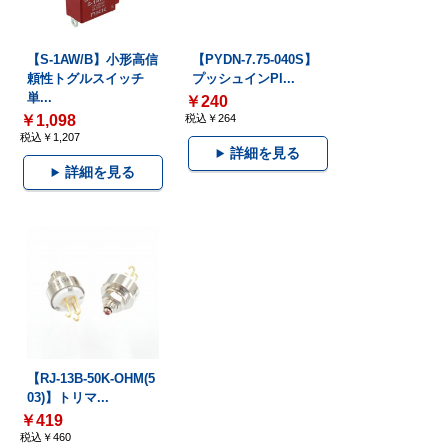
【S-1AW/B】小形高信
【PYDN-7.75-040S】
頼性トグルスイッチ
プッシュインPl...
単...
￥240
￥1,098
税込￥264
税込￥1,207
詳細を見る
詳細を見る
【RJ-13B-50K-OHM(5
03)】トリマ...
￥419
税込￥460