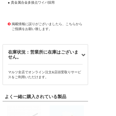
● 貴金属合金多接点ワイパ採用
603890 0000000200671071
CT-0225 RJ-13B-20K-
OHM(203)
掲載情報に誤りがございましたら、こちらから
ご指摘をお願い致します。
在庫状況：営業所に在庫はございま
せん。
マルツ全店でオンライン注文&店頭受取りサービ
スをご利用いただけます。
よく一緒に購入されている製品