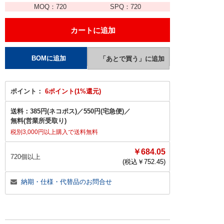
MOQ：
720
SPQ：
720
ポイント：
6ポイント(1%還元)
送料：
385円(ネコポス)
／
550円(宅急便)
／
無料(営業所受取り)
税別3,000円以上購入で送料無料
￥684.05
720個以上
(税込￥
752.45
)
納期・仕様・代替品のお問合せ