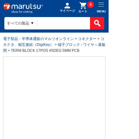
0
マイページ
MENU
カート
電子部品・半導体通販のマルツオンライン
>
コネクター
>
コ
ネクタ、相互接続（DigiKey）
>
端子ブロック - ワイヤ～基板
間
> TERM BLOCK 17POS 45DEG 5MM PCB