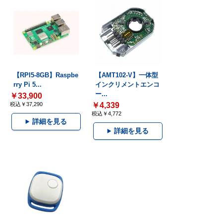
【RPI5-8GB】Raspbe
【AMT102-V】一体型
rry Pi 5...
インクリメントエンコ
ー...
￥33,900
税込￥37,290
￥4,339
税込￥4,772
詳細を見る
詳細を見る