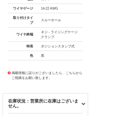
ワイヤゲージ
14-22 AWG
取り付けタイ
スルーホール
プ
ネジ - ライジングケージ
ワイヤ終端
クランプ
特長
ポジションスタンプ式
色
黒
10072464
!041! 0395438317
掲載情報に誤りがございましたら、こちらから
ご指摘をお願い致します。
在庫状況：営業所に在庫はございま
せん。