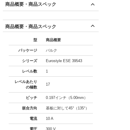
商品概要・商品スペック
商品概要・商品スペック
型
商品概要
パッケージ
バルク
シリーズ
Eurostyle ESE 39543
レベル数
1
レベルあたり
17
の極数
ピッチ
0.197インチ（5.00mm）
嵌合方向
基板に対して45°（135°）
電流
10 A
電圧
300 V