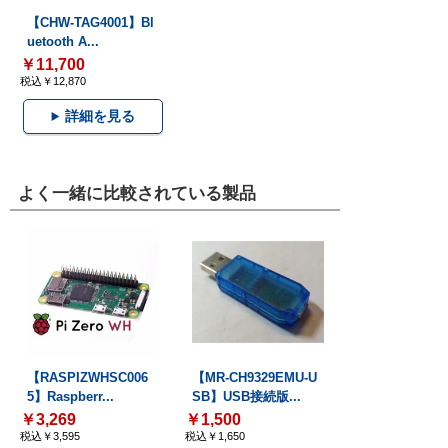
【CHW-TAG4001】Bl
uetooth A...
￥11,700
税込￥12,870
詳細を見る
よく一緒に比較されている製品
【RASPIZWHSC006
【MR-CH9329EMU-U
5】Raspberr...
SB】USB接続版...
￥3,269
￥1,500
税込￥3,595
税込￥1,650