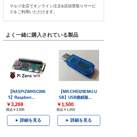
マルツ全店でオンライン注文&店頭受取りサービ
スをご利用いただけます。
よく一緒に購入されている製品
【RASPIZWHSC006
【MR-CH9329EMU-U
5】Raspberr...
SB】USB接続版...
￥3,269
￥1,500
税込￥3,595
税込￥1,650
詳細を見る
詳細を見る