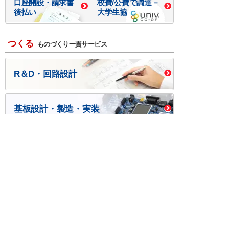
口座開設・請求書
校費/公費で調達－
後払い
大学生協
つくる
ものづくり一貫サービス
R＆D・回路設計
基板設計・製造・実装
ケース・ハーネス加工
※掲載されている価格には消費税、各種手数料が含まれ
ておりません。別途消費税およびお支払方法に応じた
手数料が必要になります。
※このホームページに掲載されている、記事・写真の一
部または全部をそのまま、または改変して利用・転