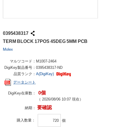
0395438317
TERM BLOCK 17POS 45DEG 5MM PCB
Molex
マルツコード：
M1007-2464
DigiKey製品番号：
0395438317-ND
品質ランク：
A(DigiKey)
データシート
0個
DigiKey在庫数：
（
2026/08/06 10:07
現在）
要確認
納期：
購入数量
個