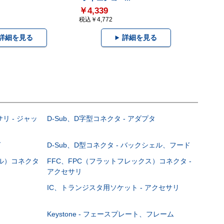
￥4,339
税込￥4,772
詳細を見る
詳細を見る
サリ - ジャッ
D-Sub、D字型コネクタ - アダプタ
グ
D-Sub、D型コネクタ - バックシェル、フード
ブル）コネクタ
FFC、FPC（フラットフレックス）コネクタ -
アクセサリ
IC、トランジスタ用ソケット - アクセサリ
Keystone - フェースプレート、フレーム