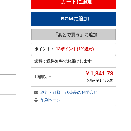
ポイント：
13ポイント(1%還元)
送料：
送料無料でお届けします
￥1,341.73
10個以上
(税込￥
1,475.9
)
納期・仕様・代替品のお問合せ
印刷ページ