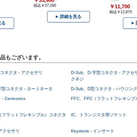
￥33,900
税込￥37,290
￥11,700
税込￥12,870
詳細を見る
見る
製品もございます。
型コネクタ - アクセサリ
D-Sub、D-字型コネクタ - アクセ
クネジ
-字型コネクタ - ターミネータ
D-Sub、D型コネクタ - ハウジン
Centronics
FFC、FPC（フラットフレキシ
C（フラットフレキシブル）コネクタ
IC、トランジスタ用ソケット
グ
 - アクセサリ
Keystone - インサート