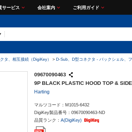
貫サービス
会社案内
ご利用ガイド
クタ、相互接続（DigiKey）
>
D-Sub、D型コネクタ - バックシェル、
09670090463
9P BLACK PLASTIC HOOD TOP & SID
Harting
マルツコード：
M1015-6432
DigiKey製品番号：
09670090463-ND
品質ランク：
A(DigiKey)