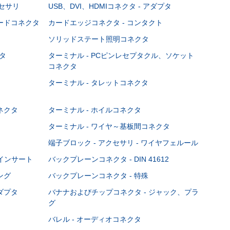
クセサリ
USB、DVI、HDMIコネクタ - アダプタ
ボードコネクタ
カードエッジコネクタ - コンタクト
ソリッドステート照明コネクタ
タ
ターミナル - PCピンレセプタクル、ソケット
コネクタ
ターミナル - タレットコネクタ
ネクタ
ターミナル - ホイルコネクタ
ターミナル - ワイヤ～基板間コネクタ
端子ブロック - アクセサリ - ワイヤフェルール
Cインサート
バックプレーンコネクタ - DIN 41612
ング
バックプレーンコネクタ - 特殊
ダプタ
バナナおよびチップコネクタ - ジャック、プラ
グ
バレル - オーディオコネクタ