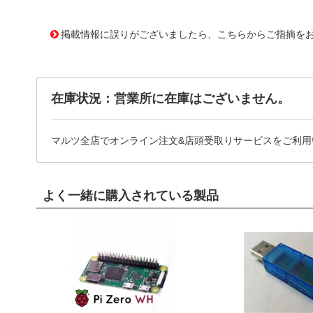
10156432
!041! 09670090463
掲載情報に誤りがございましたら、こちらからご指摘を
在庫状況：営業所に在庫はございません。
マルツ全店でオンライン注文&店頭受取りサービスをご利用
よく一緒に購入されている製品