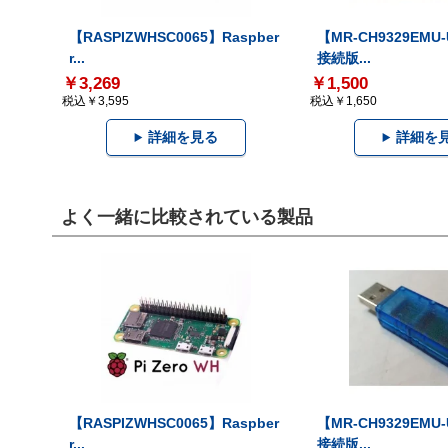
【RASPIZWHSC0065】Raspber
【MR-CH9329EMU
r...
接続版...
￥3,269
￥1,500
税込￥3,595
税込￥1,650
詳細を見る
詳細を
よく一緒に比較されている製品
【RASPIZWHSC0065】Raspber
【MR-CH9329EMU
r...
接続版...