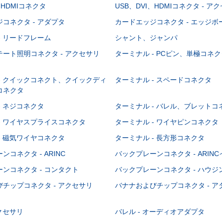
、HDMIコネクタ
USB、DVI、HDMIコネクタ - ア
コネクタ - アダプタ
カードエッジコネクタ - エッジ
- リードフレーム
シャント、ジャンパ
ート照明コネクタ - アクセサリ
ターミナル - PCピン、単極コネク
- クイックコネクト、クイックディ
ターミナル - スペードコネクタ
コネクタ
- ネジコネクタ
ターミナル - バレル、ブレットコ
- ワイヤスプライスコネクタ
ターミナル - ワイヤピンコネクタ
- 磁気ワイヤコネクタ
ターミナル - 長方形コネクタ
コネクタ - ARINC
バックプレーンコネクタ - ARIN
ンコネクタ - コンタクト
バックプレーンコネクタ - ハウジ
チップコネクタ - アクセサリ
バナナおよびチップコネクタ - ア
アクセサリ
バレル - オーディオアダプタ