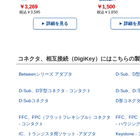
￥3,269
￥1,500
税込￥3,595
税込￥1,650
詳細を見る
詳細を
コネクタ、相互接続（DigiKey）にはこちらの
Betweenシリーズ アダプタ
D-Sub、D
D-Sub、D字型コネクタ - コンタクト
D-Sub、D
D-Subコネクタ
D形コネクタ - 
FFC、FPC（フラットフレキシブル）コネクタ
FFC、FP
- コンタクト
- ハウジン
IC、トランジスタ用ソケット -アダプタ
Keystone