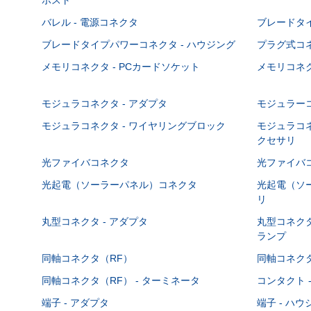
バレル - 電源コネクタ
ブレードタ
ブレードタイプパワーコネクタ - ハウジング
プラグ式コ
メモリコネクタ - PCカードソケット
メモリコネク
モジュラコネクタ - アダプタ
モジュラーコ
モジュラコネクタ - ワイヤリングブロック
モジュラコネ
クセサリ
光ファイバコネクタ
光ファイバコ
光起電（ソーラーパネル）コネクタ
光起電（ソー
リ
丸型コネクタ - アダプタ
丸型コネクタ
ランプ
同軸コネクタ（RF）
同軸コネクタ
同軸コネクタ（RF） - ターミネータ
コンタクト 
端子 - アダプタ
端子 - ハ