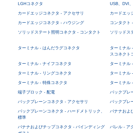
LGHコネクタ
USB、DVI
カードエッジコネクタ - アクセサリ
カードエッジ
カードエッジコネクタ - ハウジング
コンタクト 
ソリッドステート照明コネクタ - コンタクト
ソリッドステ
ターミナル - はんだラグコネクタ
ターミナル 
スコネクト
ターミナル - ナイフコネクタ
ターミナル 
ターミナル - リングコネクタ
ターミナル 
ターミナル - 特殊コネクタ
ターミナル 
端子ブロック - 配電
バックプレーン
バックプレーンコネクタ - アクセサリ
バックプレー
バックプレーンコネクタ - ハードメトリック、
バナナおよび
標準
バナナおよびチップコネクタ - バインディング
バレル - 
ポスト