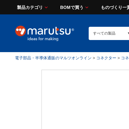
製品カテゴリ
BOMで買う
ものづくり一
電子部品・半導体通販のマルツオンライン
>
コネクター
>
コネ