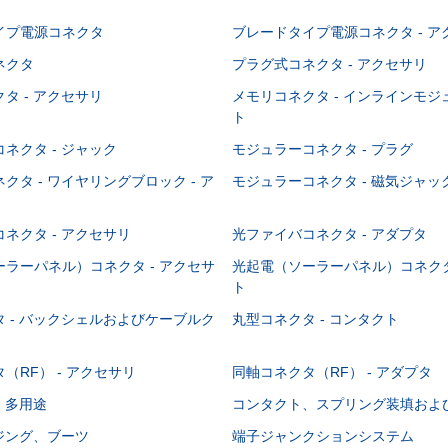
イプ電源コネクタ
ブレードタイプ電源コネクタ - ア
ネクタ
プラグ式コネクタ - アクセサリ
タ - アクセサリ
メモリコネクタ - インラインモ
ト
ネクタ - ジャック
モジュラーコネクタ - プラグ
クタ - ワイヤリングブロック - ア
モジュラーコネクタ - 磁気ジャッ
ネクタ - アクセサリ
光ファイバコネクタ - アダプタ
ラーパネル）コネクタ - アクセサ
光起電（ソーラーパネル）コネクタ
ト
 - バックシェルおよびケーブルク
丸型コネクタ - コンタクト
（RF） - アクセサリ
同軸コネクタ（RF） - アダプタ
- 多用途
コンタクト、スプリング装填およ
ウジング、ブーツ
端子ジャンクションシステム