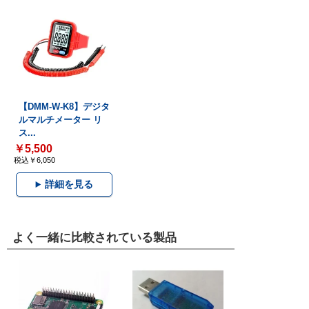
【DMM-W-K8】デジタ
ルマルチメーター リ
ス...
￥5,500
税込￥6,050
詳細を見る
よく一緒に比較されている製品