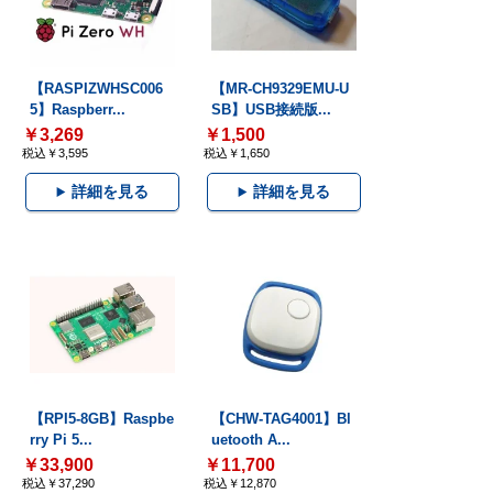
【RASPIZWHSC006
【MR-CH9329EMU-U
5】Raspberr...
SB】USB接続版...
￥3,269
￥1,500
税込￥3,595
税込￥1,650
詳細を見る
詳細を見る
【RPI5-8GB】Raspbe
【CHW-TAG4001】Bl
rry Pi 5...
uetooth A...
￥33,900
￥11,700
税込￥37,290
税込￥12,870