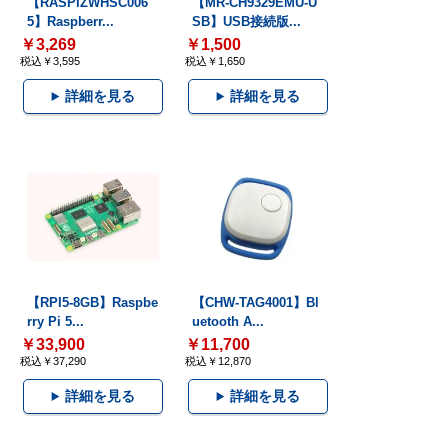
【RASPIZWHSC006
【MR-CH9329EMU-U
5】Raspberr...
SB】USB接続版...
￥3,269
￥1,500
税込￥3,595
税込￥1,650
詳細を見る
詳細を見る
【RPI5-8GB】Raspbe
【CHW-TAG4001】Bl
rry Pi 5...
uetooth A...
￥33,900
￥11,700
税込￥37,290
税込￥12,870
詳細を見る
詳細を見る