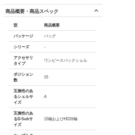
商品概要・商品スペック
型
商品概要
パッケージ
バッグ
シリーズ
-
アクセサリ
ワンピースバックシェル
タイプ
ポジション
15
数
互換性のあ
るシェルサ
A
イズ
互換性のあ
るD-Subサ
15極およびHD26極
イズ