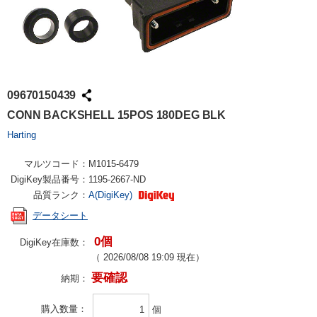
09670150439
CONN BACKSHELL 15POS 180DEG BLK
Harting
マルツコード：
M1015-6479
DigiKey製品番号：
1195-2667-ND
品質ランク：
A(DigiKey)
データシート
0個
DigiKey在庫数：
（
2026/08/08 19:09
現在）
要確認
納期：
購入数量
個