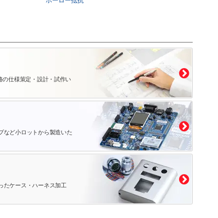
ホーロー抵抗
路の仕様策定・設計・試作い
プなど小ロットから製造いた
ったケース・ハーネス加工