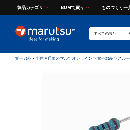
製品カテゴリ
BOMで買う
ものづくり一
電子部品・半導体通販のマルツオンライン
>
電子部品
>
スルー