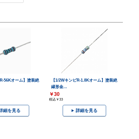
ピR-56Kオーム】塗装絶
【1/2WキンピR-1.8Kオーム】塗装絶
縁形金...
￥30
税込￥33
詳細を見る
詳細を見る