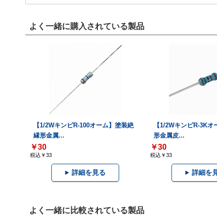
よく一緒に購入されている製品
【1/2WキンピR-100オーム】塗装絶
【1/2WキンピR-3K
縁形金属...
形金属皮...
￥30
￥30
税込￥33
税込￥33
詳細を見る
詳細を
よく一緒に比較されている製品