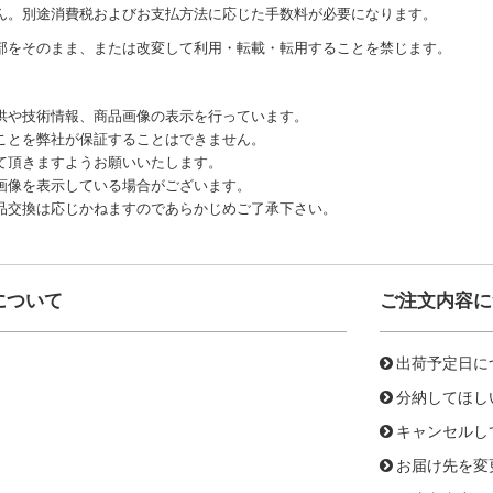
ん。別途消費税およびお支払方法に応じた手数料が必要になります。
部をそのまま、または改変して利用・転載・転用することを禁じます。
供や技術情報、商品画像の表示を行っています。
ことを弊社が保証することはできません。
て頂きますようお願いいたします。
画像を表示している場合がございます。
品交換は応じかねますのであらかじめご了承下さい。
について
ご注文内容に
出荷予定日に
分納してほし
キャンセルし
お届け先を変