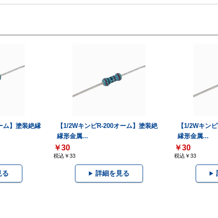
オーム】塗装絶縁
【1/2WキンピR-200オーム】塗装絶
【1/2Wキン
縁形金属...
縁形金属...
￥30
￥30
税込￥33
税込￥33
見る
詳細を見る