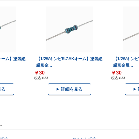
6Kオーム】塗装絶
【1/2WキンピR-7.5Kオーム】塗装絶
【1/2Wキン
縁形金...
縁形金属...
￥30
￥30
税込￥33
税込￥33
見る
詳細を見る
。