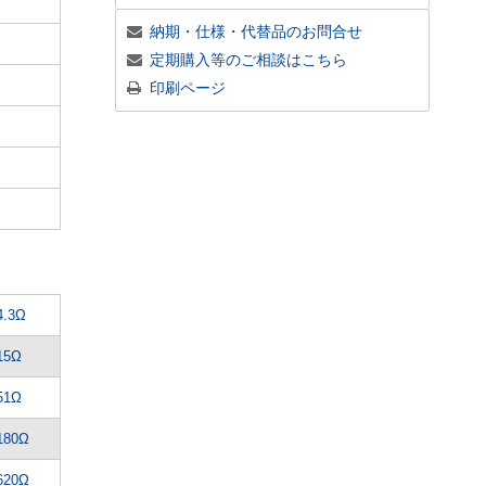
納期・仕様・代替品のお問合せ
定期購入等のご相談はこちら
印刷ページ
4.3Ω
15Ω
51Ω
180Ω
620Ω