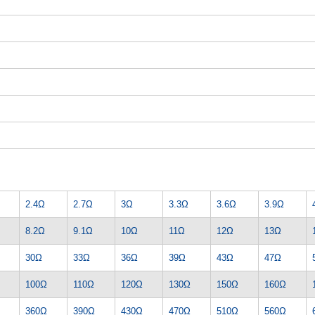
2.4Ω
2.7Ω
3Ω
3.3Ω
3.6Ω
3.9Ω
8.2Ω
9.1Ω
10Ω
11Ω
12Ω
13Ω
30Ω
33Ω
36Ω
39Ω
43Ω
47Ω
100Ω
110Ω
120Ω
130Ω
150Ω
160Ω
360Ω
390Ω
430Ω
470Ω
510Ω
560Ω