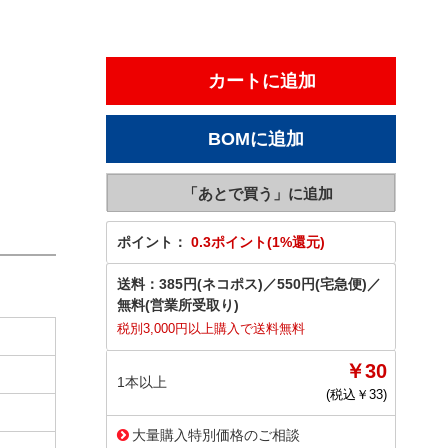
ポイント：
0.3ポイント(1%還元)
送料：
385円(ネコポス)
／
550円(宅急便)
／
無料(営業所受取り)
税別3,000円以上購入で送料無料
￥30
1本以上
(税込￥
33
)
大量購入特別価格のご相談