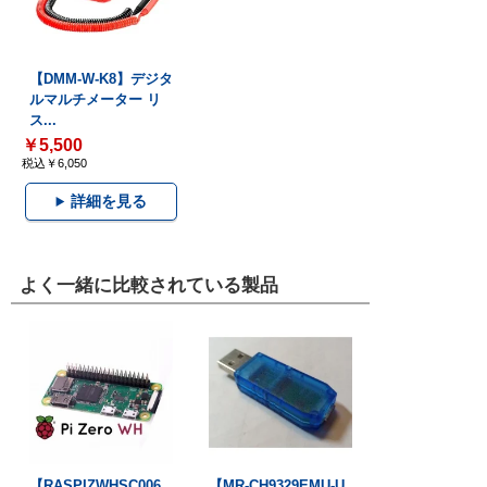
【DMM-W-K8】デジタ
ルマルチメーター リ
ス...
￥5,500
税込￥6,050
詳細を見る
よく一緒に比較されている製品
【RASPIZWHSC006
【MR-CH9329EMU-U