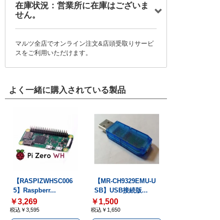
在庫状況：営業所に在庫はございま
せん。
マルツ全店でオンライン注文&店頭受取りサービ
スをご利用いただけます。
よく一緒に購入されている製品
【RASPIZWHSC006
【MR-CH9329EMU-U
5】Raspberr...
SB】USB接続版...
￥3,269
￥1,500
税込￥3,595
税込￥1,650