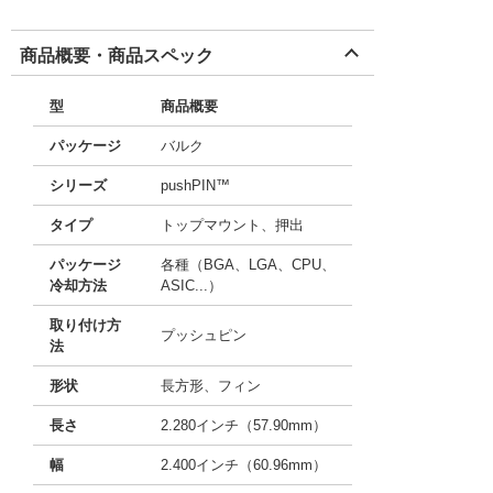
商品概要・商品スペック
型
商品概要
パッケージ
バルク
シリーズ
pushPIN™
タイプ
トップマウント、押出
パッケージ
各種（BGA、LGA、CPU、
冷却方法
ASIC...）
取り付け方
プッシュピン
法
形状
長方形、フィン
長さ
2.280インチ（57.90mm）
幅
2.400インチ（60.96mm）