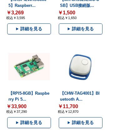
5】Raspberr...
SB】USB接続版...
￥3,269
￥1,500
税込￥3,595
税込￥1,650
詳細を見る
詳細を見る
【RPI5-8GB】Raspbe
【CHW-TAG4001】Bl
rry Pi 5...
uetooth A...
￥33,900
￥11,700
税込￥37,290
税込￥12,870
詳細を見る
詳細を見る