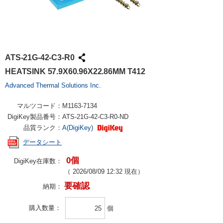
ATS-21G-42-C3-R0
HEATSINK 57.9X60.96X22.86MM T412
Advanced Thermal Solutions Inc.
マルツコード：
M1163-7134
DigiKey製品番号：
ATS-21G-42-C3-R0-ND
品質ランク：
A(DigiKey)
データシート
0個
DigiKey在庫数：
（
2026/08/09 12:32
現在）
要確認
納期：
購入数量
個