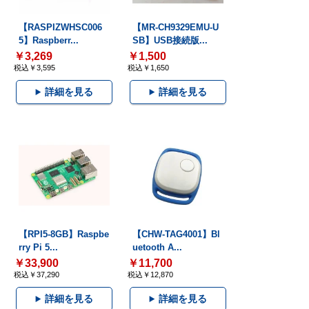
【RASPIZWHSC006
【MR-CH9329EMU-U
5】Raspberr...
SB】USB接続版...
￥3,269
￥1,500
税込￥3,595
税込￥1,650
詳細を見る
詳細を見る
【RPI5-8GB】Raspbe
【CHW-TAG4001】Bl
rry Pi 5...
uetooth A...
￥33,900
￥11,700
税込￥37,290
税込￥12,870
詳細を見る
詳細を見る