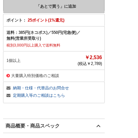
ポイント：
25ポイント(1%還元)
送料：
385円(ネコポス)
／
550円(宅急便)
／
無料(営業所受取り)
税別3,000円以上購入で送料無料
￥2,536
1個以上
(税込￥
2,789
)
大量購入特別価格のご相談
納期・仕様・代替品のお問合せ
定期購入等のご相談はこちら
商品概要・商品スペック