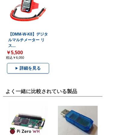
【DMM-W-K8】デジタ
ルマルチメーター リ
ス...
￥5,500
税込￥6,050
詳細を見る
よく一緒に比較されている製品