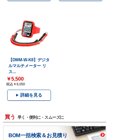
【DMM-W-K8】デジタ
ルマルチメーター リ
ス...
￥5,500
税込￥6,050
詳細を見る
買う
早く・便利に・スムーズに
BOM一括検索＆お見積り