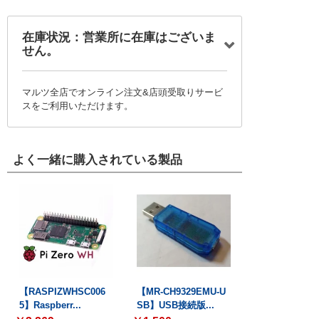
在庫状況：営業所に在庫はございま
せん。
マルツ全店でオンライン注文&店頭受取りサービ
スをご利用いただけます。
よく一緒に購入されている製品
【RASPIZWHSC006
【MR-CH9329EMU-U
5】Raspberr...
SB】USB接続版...