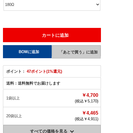
ポイント：
47ポイント(1%還元)
送料：
送料無料でお届けします
￥4,700
1袋以上
(税込￥
5,170
)
￥4,465
20袋以上
(税込￥
4,911
)
すべての価格を見る