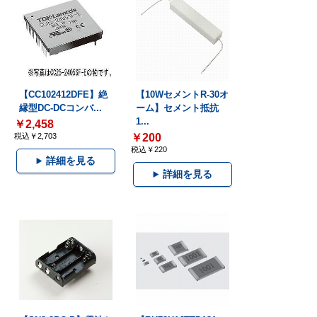
【CC102412DFE】絶
【10WセメントR-30オ
縁型DC-DCコンバ...
ーム】セメント抵抗
1...
￥2,458
税込￥2,703
￥200
税込￥220
詳細を見る
詳細を見る