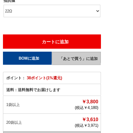
抵抗値
ポイント：
38ポイント(1%還元)
送料：
送料無料でお届けします
￥3,800
1袋以上
(税込￥
4,180
)
￥3,610
20袋以上
(税込￥
3,971
)