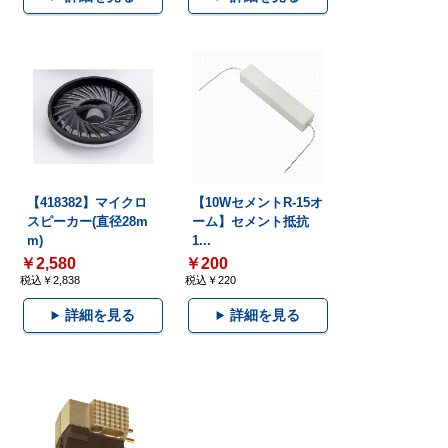
【418382】マイクロ
【10WセメントR-15オ
スピーカー(直径28m
ーム】セメント抵抗
m)
1...
￥2,580
￥200
税込￥2,838
税込￥220
詳細を見る
詳細を見る