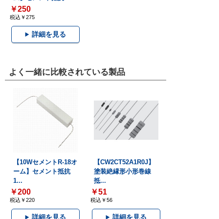
￥250
税込￥275
詳細を見る
よく一緒に比較されている製品
【10WセメントR-18オ
【CW2CT52A1R0J】
ーム】セメント抵抗
塗装絶縁形小形巻線
1...
抵...
￥200
￥51
税込￥220
税込￥56
詳細を見る
詳細を見る