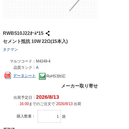
RWBS10J22ｵｰﾑ*15
セメント抵抗 10W 22Ω(15本入)
タクマン
マルツコード：
M4249-4
品質ランク：
A
データシート
RoHS3対応
メーカー取り寄せ
2026/8/13
出荷予定日：
16:00
までのご注文で
2026/8/13
出荷
購入数量
袋