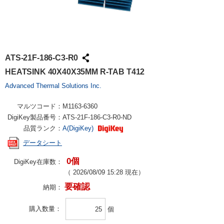
ATS-21F-186-C3-R0
HEATSINK 40X40X35MM R-TAB T412
Advanced Thermal Solutions Inc.
マルツコード：
M1163-6360
DigiKey製品番号：
ATS-21F-186-C3-R0-ND
品質ランク：
A(DigiKey)
データシート
0個
DigiKey在庫数：
（
2026/08/09 15:28
現在）
要確認
納期：
購入数量
個