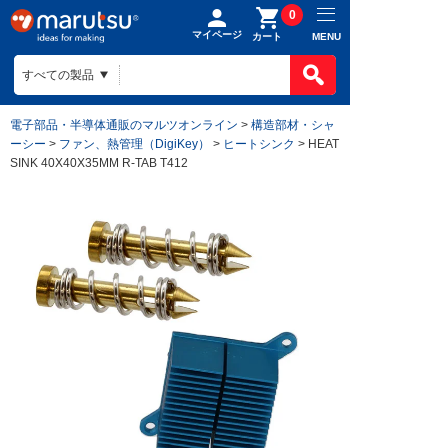
0
マイページ
MENU
カート
電子部品・半導体通販のマルツオンライン
>
構造部材・シャ
ーシー
>
ファン、熱管理（DigiKey）
>
ヒートシンク
> HEAT
SINK 40X40X35MM R-TAB T412