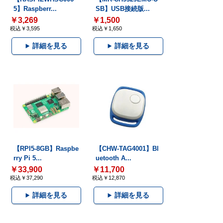
5】Raspberr...
SB】USB接続版...
￥3,269
￥1,500
税込￥3,595
税込￥1,650
詳細を見る
詳細を見る
【RPI5-8GB】Raspbe
【CHW-TAG4001】Bl
rry Pi 5...
uetooth A...
￥33,900
￥11,700
税込￥37,290
税込￥12,870
詳細を見る
詳細を見る