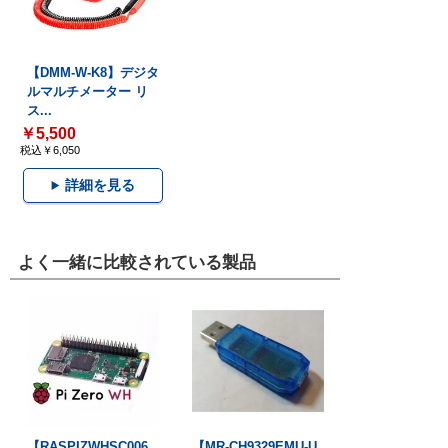
【DMM-W-K8】デジタ
ルマルチメーター リ
ス...
￥5,500
税込￥6,050
詳細を見る
よく一緒に比較されている製品
【RASPIZWHSC006
【MR-CH9329EMU-U