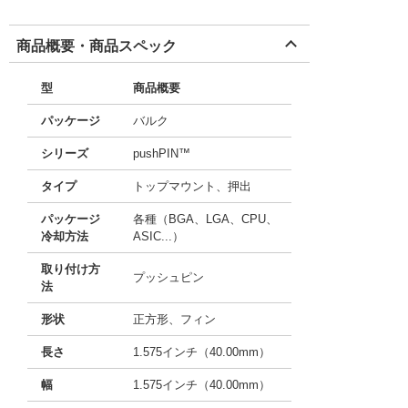
商品概要・商品スペック
型
商品概要
パッケージ
バルク
シリーズ
pushPIN™
タイプ
トップマウント、押出
パッケージ
各種（BGA、LGA、CPU、
冷却方法
ASIC...）
取り付け方
プッシュピン
法
形状
正方形、フィン
長さ
1.575インチ（40.00mm）
幅
1.575インチ（40.00mm）