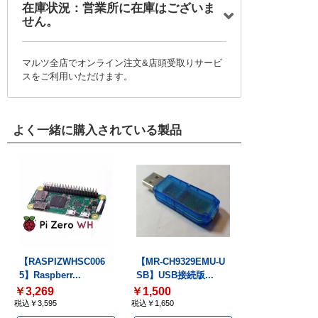
在庫状況：営業所に在庫はございま
せん。
マルツ全店でオンライン注文&店頭受取りサービ
スをご利用いただけます。
よく一緒に購入されている製品
【RASPIZWHSC006
【MR-CH9329EMU-U
5】Raspberr...
SB】USB接続版...
￥3,269
￥1,500
税込￥3,595
税込￥1,650