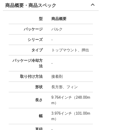
商品概要・商品スペック
型
商品概要
パッケージ
バルク
シリーズ
-
タイプ
トップマウント、押出
パッケージ冷却方
-
法
取り付け方法
接着剤
形状
長方形、フィン
9.764インチ（248.00m
長さ
m）
3.976インチ（101.00m
幅
m）
直径
-