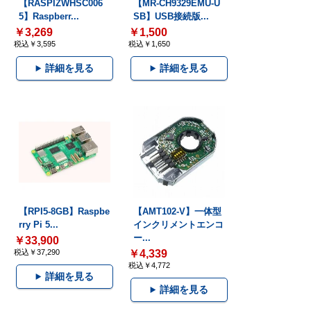
【RASPIZWHSC006
【MR-CH9329EMU-U
5】Raspberr...
SB】USB接続版...
￥3,269
￥1,500
税込￥3,595
税込￥1,650
詳細を見る
詳細を見る
【RPI5-8GB】Raspbe
【AMT102-V】一体型
rry Pi 5...
インクリメントエンコ
ー...
￥33,900
税込￥37,290
￥4,339
税込￥4,772
詳細を見る
詳細を見る