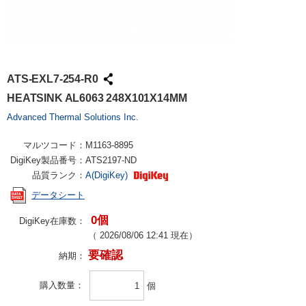
ATS-EXL7-254-R0
HEATSINK AL6063 248X101X14MM
Advanced Thermal Solutions Inc.
マルツコード：
M1163-8895
DigiKey製品番号：
ATS2197-ND
品質ランク：
A(DigiKey)
データシート
0個
DigiKey在庫数：
（
2026/08/06 12:41
現在）
要確認
納期：
購入数量
個