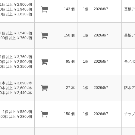
1個以上 ￥
2,900
/個
143
個
1個
2026/8/7
基板ア
10個以上 ￥
1,940
/個
50個以上 ￥
1,820
/個
1個以上 ￥
1,540
/個
150
個
1個
2026/8/7
基板ア
100個以上 ￥
760
/個
1個以上 ￥
3,760
/個
95
個
1個
2026/8/7
モノポ
10個以上 ￥
2,500
/個
50個以上 ￥
2,350
/個
1本以上 ￥
3,890
/本
27
本
1個
2026/8/7
防水ア
10本以上 ￥
2,600
/本
50本以上 ￥
2,440
/本
1個以上 ￥
580
/個
150
個
1個
2026/8/7
チップ
100個以上 ￥
280
/個