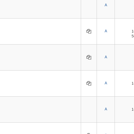
A
A
A
A
A