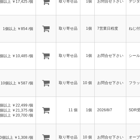
取り寄せ品
1個
お問合せ下さい
デジタ
1個以上 ￥
17,425
/個
取り寄せ品
1個
7営業日程度
ねじ付
1個以上 ￥
854
/個
取り寄せ品
1個
お問合せ下さい
シール
1個以上 ￥
10,485
/個
取り寄せ品
10
個
お問合せ下さい
フラッ
10個以上 ￥
587
/個
1個以上 ￥
22,499
/個
11
個
1個
2026/8/7
SDR
0個以上 ￥
21,375
/個
0個以上 ￥
20,700
/個
取り寄せ品
10
個
お問合せ下さい
オープ
10個以上 ￥
1,308
/個