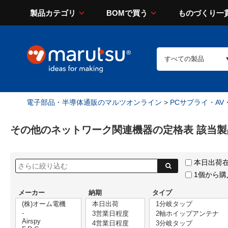
製品カテゴリ
BOMで買う
ものづくり一
電子部品・半導体通販のマルツオンライン
>
PCサプライ・AV
その他のネットワーク関連機器の定格表 該当製
本日出荷
1個から
メーカー
納期
タイプ