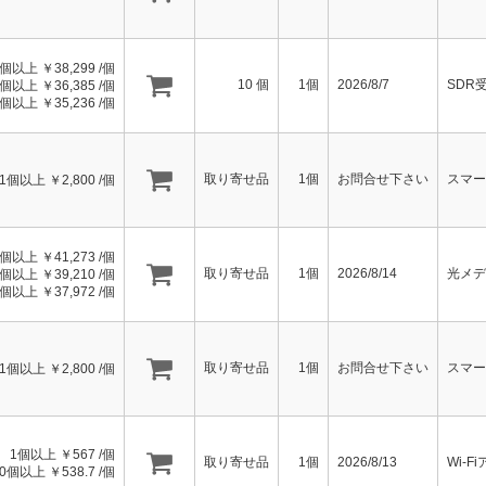
1個以上 ￥
38,299
/個
10
個
1個
2026/8/7
SDR
0個以上 ￥
36,385
/個
0個以上 ￥
35,236
/個
取り寄せ品
1個
お問合せ下さい
スマー
1個以上 ￥
2,800
/個
1個以上 ￥
41,273
/個
取り寄せ品
1個
2026/8/14
光メデ
0個以上 ￥
39,210
/個
0個以上 ￥
37,972
/個
取り寄せ品
1個
お問合せ下さい
スマー
1個以上 ￥
2,800
/個
1個以上 ￥
567
/個
取り寄せ品
1個
2026/8/13
Wi-F
50個以上 ￥
538.7
/個