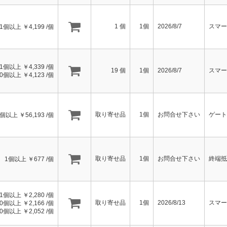
1
個
1個
2026/8/7
スマー
1個以上 ￥
4,199
/個
1個以上 ￥
4,339
/個
19
個
1個
2026/8/7
スマー
20個以上 ￥
4,123
/個
取り寄せ品
1個
お問合せ下さい
ゲート
1個以上 ￥
56,193
/個
取り寄せ品
1個
お問合せ下さい
終端抵
1個以上 ￥
677
/個
1個以上 ￥
2,280
/個
取り寄せ品
1個
2026/8/13
スマー
20個以上 ￥
2,166
/個
50個以上 ￥
2,052
/個