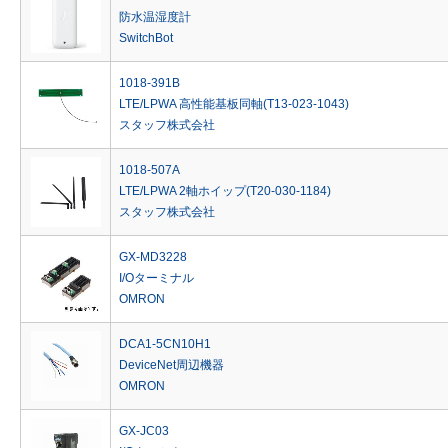
防水温湿度計
SwitchBot
1018-391B
LTE/LPWA 高性能基板同軸(T13-023-1043)
スタッフ株式会社
1018-507A
LTE/LPWA 2軸ホイップ(T20-030-1184)
スタッフ株式会社
GX-MD3228
I/Oターミナル
OMRON
DCA1-5CN10H1
DeviceNet周辺機器
OMRON
GX-JC03