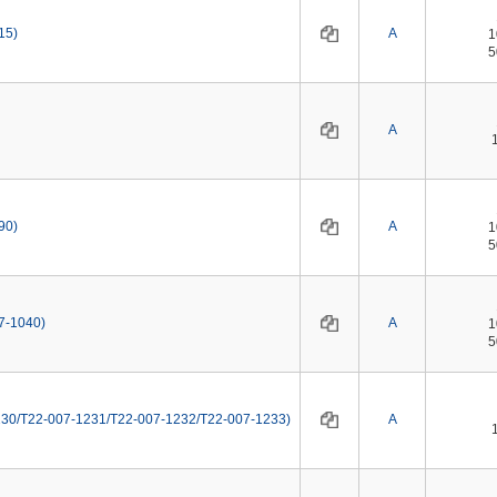
15)
A
A
90)
A
-1040)
A
0/T22-007-1231/T22-007-1232/T22-007-1233)
A