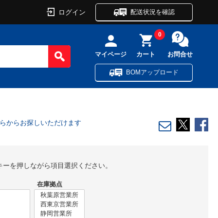
ログイン
配送状況を確認
0
マイページ
カート
お問合せ
BOMアップロード
こちらからお探しいただけます
lキーを押しながら項目選択ください。
在庫拠点