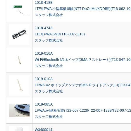
1018-418B
LTE/LPWA 小型基板同軸(NTT DoCoMo/KDDI用)(T16-062-10
スタッフ株式会社
1018-474A
LTE/LPWA SMD(T18-037-1116)
スタッフ株式会社
1019-016A
Wi-Fi/Bluetooth λ/2ホイップ(SMA-P ストレート)(T13-047-10
スタッフ株式会社
1019-010A
LPWA λ/2 ホイップアンテナ(SMA-P ライトアングル)(T13-047
スタッフ株式会社
1019-085A
LPWA λ/4基板実装(T22-007-1228/T22-007-1229/T22-007-123
スタッフ株式会社
W3400014