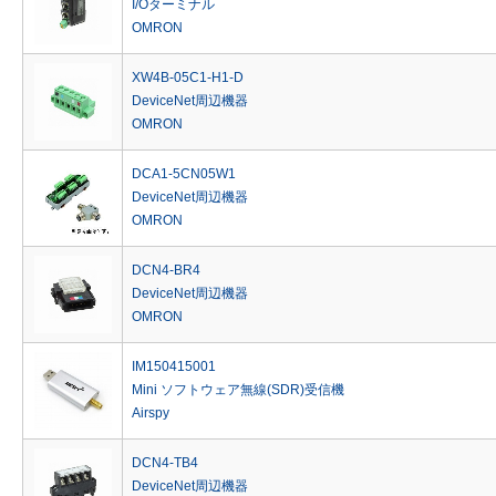
I/Oターミナル
OMRON
XW4B-05C1-H1-D
DeviceNet周辺機器
OMRON
DCA1-5CN05W1
DeviceNet周辺機器
OMRON
DCN4-BR4
DeviceNet周辺機器
OMRON
IM150415001
Mini ソフトウェア無線(SDR)受信機
Airspy
DCN4-TB4
DeviceNet周辺機器