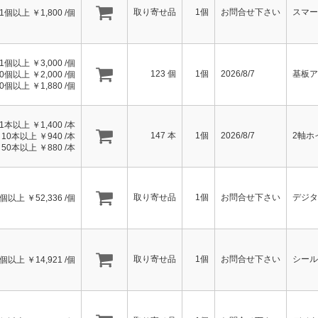
取り寄せ品
1個
お問合せ下さい
スマー
1個以上 ￥
1,800
/個
1個以上 ￥
3,000
/個
123
個
1個
2026/8/7
基板ア
10個以上 ￥
2,000
/個
50個以上 ￥
1,880
/個
1本以上 ￥
1,400
/本
147
本
1個
2026/8/7
2軸ホ
10本以上 ￥
940
/本
50本以上 ￥
880
/本
取り寄せ品
1個
お問合せ下さい
デジタ
1個以上 ￥
52,336
/個
取り寄せ品
1個
お問合せ下さい
シール
1個以上 ￥
14,921
/個