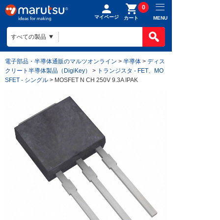
0
マイページ
MENU
カート
電子部品・半導体通販のマルツオンライン
>
半導体
>
ディス
クリート半導体製品（DigiKey）
>
トランジスタ - FET、MO
SFET - シングル
> MOSFET N CH 250V 9.3A IPAK