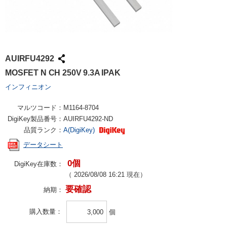
AUIRFU4292
MOSFET N CH 250V 9.3A IPAK
インフィニオン
マルツコード：
M1164-8704
DigiKey製品番号：
AUIRFU4292-ND
品質ランク：
A(DigiKey)
データシート
0個
DigiKey在庫数：
（
2026/08/08 16:21
現在）
要確認
納期：
購入数量
個