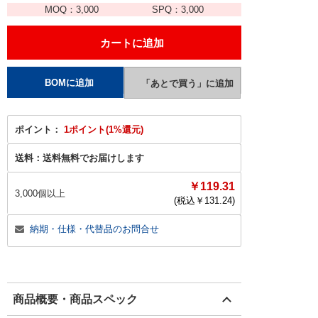
MOQ：
3,000
SPQ：
3,000
ポイント：
1ポイント(1%還元)
送料：
送料無料でお届けします
￥119.31
3,000個以上
(税込￥
131.24
)
納期・仕様・代替品のお問合せ
商品概要・商品スペック