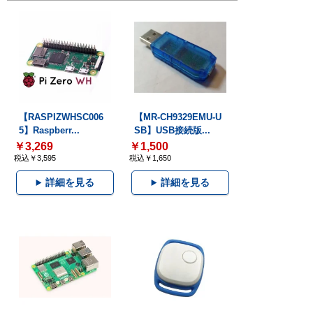
【RASPIZWHSC006
【MR-CH9329EMU-U
5】Raspberr...
SB】USB接続版...
￥3,269
￥1,500
税込￥3,595
税込￥1,650
詳細を見る
詳細を見る