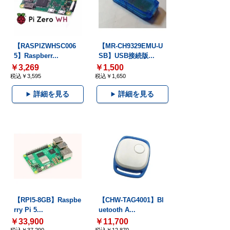
【RASPIZWHSC006
【MR-CH9329EMU-U
5】Raspberr...
SB】USB接続版...
￥3,269
￥1,500
税込￥3,595
税込￥1,650
詳細を見る
詳細を見る
【RPI5-8GB】Raspbe
【CHW-TAG4001】Bl
rry Pi 5...
uetooth A...
￥33,900
￥11,700