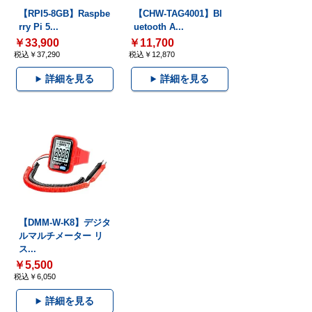
【RPI5-8GB】Raspbe
【CHW-TAG4001】Bl
rry Pi 5...
uetooth A...
￥33,900
￥11,700
税込￥37,290
税込￥12,870
詳細を見る
詳細を見る
【DMM-W-K8】デジタ
ルマルチメーター リ
ス...
￥5,500
税込￥6,050
詳細を見る