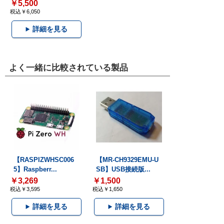
￥5,500
税込￥6,050
詳細を見る
よく一緒に比較されている製品
【RASPIZWHSC006
【MR-CH9329EMU-U
5】Raspberr...
SB】USB接続版...
￥3,269
￥1,500
税込￥3,595
税込￥1,650
詳細を見る
詳細を見る