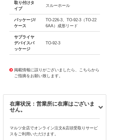
取り付けタ
スルーホール
イプ
パッケージ/
TO-226-3、TO-92-3（TO-22
ケース
6AA）成形リード
サプライヤ
デバイスパ
TO-92-3
ッケージ
11707960
!041! BC182L_J35Z
掲載情報に誤りがございましたら、こちらから
ご指摘をお願い致します。
在庫状況：営業所に在庫はございま
せん。
マルツ全店でオンライン注文&店頭受取りサービ
スをご利用いただけます。