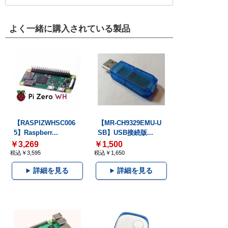
よく一緒に購入されている製品
【RASPIZWHSC006
【MR-CH9329EMU-U
5】Raspberr...
SB】USB接続版...
￥3,269
￥1,500
税込￥3,595
税込￥1,650
詳細を見る
詳細を見る