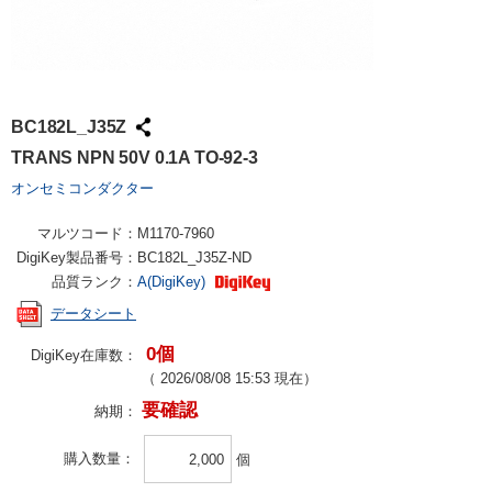
BC182L_J35Z
TRANS NPN 50V 0.1A TO-92-3
オンセミコンダクター
マルツコード：
M1170-7960
DigiKey製品番号：
BC182L_J35Z-ND
品質ランク：
A(DigiKey)
データシート
0個
DigiKey在庫数：
（
2026/08/08 15:53
現在）
要確認
納期：
購入数量
個