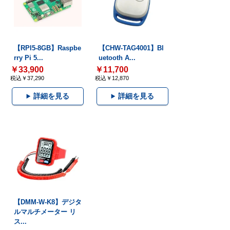
【RPI5-8GB】Raspbe
【CHW-TAG4001】Bl
rry Pi 5...
uetooth A...
￥33,900
￥11,700
税込￥37,290
税込￥12,870
詳細を見る
詳細を見る
【DMM-W-K8】デジタ
ルマルチメーター リ
ス...