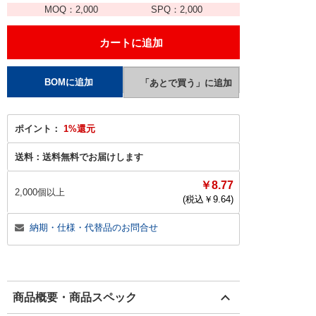
MOQ：
2,000
SPQ：
2,000
ポイント：
1%還元
送料：
送料無料でお届けします
￥8.77
2,000個以上
(税込￥
9.64
)
納期・仕様・代替品のお問合せ
商品概要・商品スペック