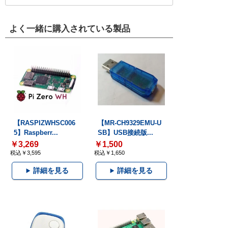
よく一緒に購入されている製品
【RASPIZWHSC006
【MR-CH9329EMU-U
5】Raspberr...
SB】USB接続版...
￥3,269
￥1,500
税込￥3,595
税込￥1,650
詳細を見る
詳細を見る