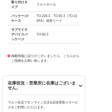
取り付けタ
スルーホール
イプ
パッケージ/
TO-226-3、TO-92-3（TO-22
ケース
6AA）成形リード
サプライヤ
デバイスパ
TO-92-3
ッケージ
11708050
!041! BC213_J35Z
掲載情報に誤りがございましたら、こちらから
ご指摘をお願い致します。
在庫状況：営業所に在庫はございま
せん。
マルツ全店でオンライン注文&店頭受取りサービ
スをご利用いただけます。