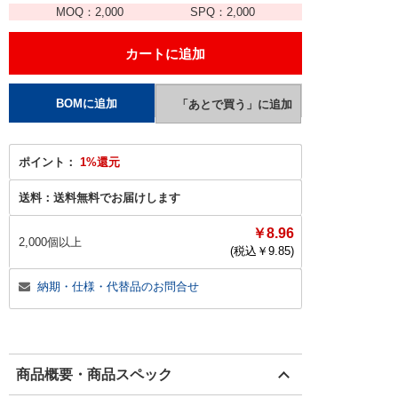
MOQ：
2,000
SPQ：
2,000
ポイント：
1%還元
送料：
送料無料でお届けします
￥8.96
2,000個以上
(税込￥
9.85
)
納期・仕様・代替品のお問合せ
商品概要・商品スペック