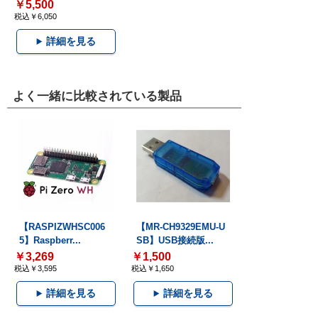
￥5,500
税込￥6,050
詳細を見る
よく一緒に比較されている製品
【RASPIZWHSC006
【MR-CH9329EMU-U
5】Raspberr...
SB】USB接続版...
￥3,269
￥1,500
税込￥3,595
税込￥1,650
詳細を見る
詳細を見る