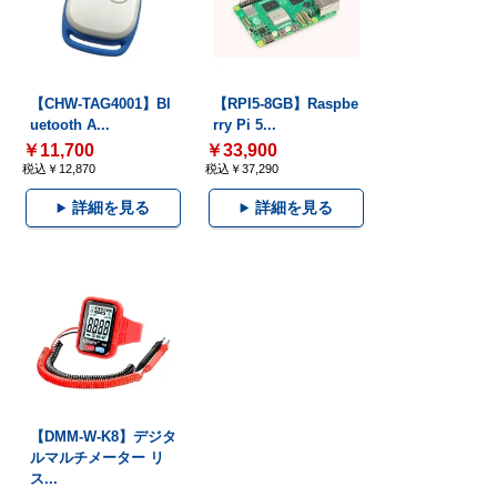
【CHW-TAG4001】Bl
【RPI5-8GB】Raspbe
uetooth A...
rry Pi 5...
￥11,700
￥33,900
税込￥12,870
税込￥37,290
詳細を見る
詳細を見る
【DMM-W-K8】デジタ
ルマルチメーター リ
ス...