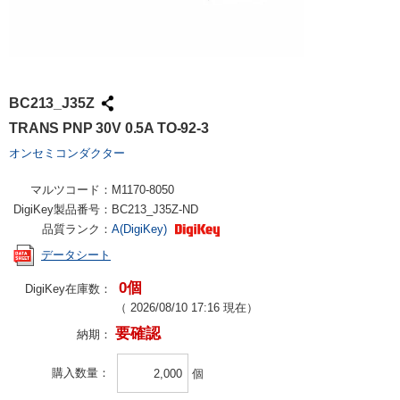
BC213_J35Z
TRANS PNP 30V 0.5A TO-92-3
オンセミコンダクター
マルツコード：
M1170-8050
DigiKey製品番号：
BC213_J35Z-ND
品質ランク：
A(DigiKey)
データシート
0個
DigiKey在庫数：
（
2026/08/10 17:16
現在）
要確認
納期：
購入数量
個