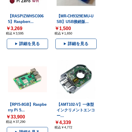
【RASPIZWHSC006
【MR-CH9329EMU-U
5】Raspberr...
SB】USB接続版...
￥3,269
￥1,500
税込￥3,595
税込￥1,650
詳細を見る
詳細を見る
【RPI5-8GB】Raspbe
【AMT102-V】一体型
rry Pi 5...
インクリメントエンコ
ー...
￥33,900
税込￥37,290
￥4,339
税込￥4,772