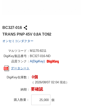
BC327-016
TRANS PNP 45V 0.8A TO92
オンセミコンダクター
マルツコード：
M1170-8211
DigiKey製品番号：
BC327-016-ND
品質ランク：
A(DigiKey)
データシート
0個
DigiKey在庫数：
（
2026/08/07 02:04
現在）
要確認
納期：
購入数量
個