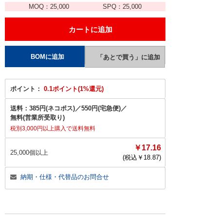
MOQ：
25,000
SPQ：
25,000
ポイント：
0.1ポイント(1%還元)
送料：
385円(ネコポス)
／
550円(宅急便)
／
無料(営業所受取り)
税別3,000円以上購入で送料無料
￥17.16
25,000個以上
(税込￥
18.87
)
納期・仕様・代替品のお問合せ