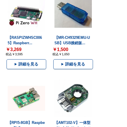
【RASPIZWHSC006
【MR-CH9329EMU-U
5】Raspberr...
SB】USB接続版...
￥3,269
￥1,500
税込￥3,595
税込￥1,650
詳細を見る
詳細を見る
【RPI5-8GB】Raspbe
【AMT102-V】一体型