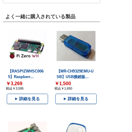
よく一緒に購入されている製品
【RASPIZWHSC006
【MR-CH9329EMU-U
5】Raspberr...
SB】USB接続版...
￥3,269
￥1,500
税込￥3,595
税込￥1,650
詳細を見る
詳細を見る