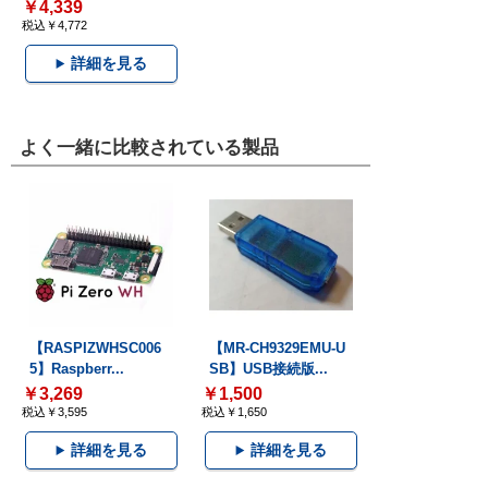
￥4,339
税込￥4,772
詳細を見る
よく一緒に比較されている製品
【RASPIZWHSC006
【MR-CH9329EMU-U
5】Raspberr...
SB】USB接続版...
￥3,269
￥1,500
税込￥3,595
税込￥1,650
詳細を見る
詳細を見る