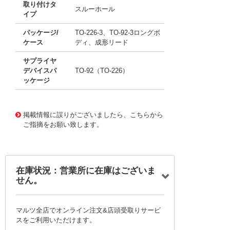
取り付けタ
スルーホール
イプ
パッケージ/
TO-226-3、TO-92-3ロングボ
ケース
ディ、成形リード
サプライヤ
デバイスパ
TO-92（TO-226）
ッケージ
11708403
!041! BC369ZL1
掲載情報に誤りがございましたら、こちらから
ご指摘をお願い致します。
在庫状況：営業所に在庫はございま
せん。
マルツ全店でオンライン注文&店頭受取りサービ
スをご利用いただけます。