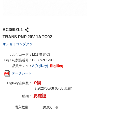
BC369ZL1
TRANS PNP 20V 1A TO92
オンセミコンダクター
マルツコード：
M1170-8403
DigiKey製品番号：
BC369ZL1-ND
品質ランク：
A(DigiKey)
データシート
0個
DigiKey在庫数：
（
2026/08/08 05:38
現在）
要確認
納期：
購入数量
個