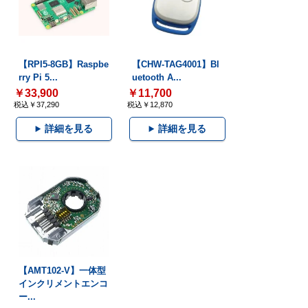
【RPI5-8GB】Raspbe
【CHW-TAG4001】Bl
rry Pi 5...
uetooth A...
￥33,900
￥11,700
税込￥37,290
税込￥12,870
詳細を見る
詳細を見る
【AMT102-V】一体型
インクリメントエンコ
ー...