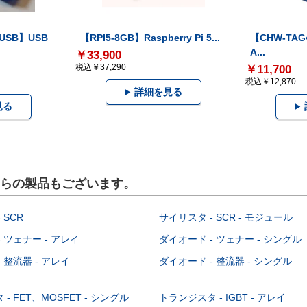
-USB】USB
【RPI5-8GB】Raspberry Pi 5...
【CHW-TAG4
A...
￥33,900
税込￥37,290
￥11,700
税込￥12,870
詳細を見る
見る
こちらの製品もございます。
 SCR
サイリスタ - SCR - モジュール
 ツェナー - アレイ
ダイオード - ツェナー - シングル
 整流器 - アレイ
ダイオード - 整流器 - シングル
- FET、MOSFET - シングル
トランジスタ - IGBT - アレイ