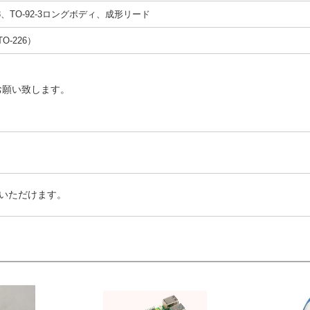
6-3、TO-92-3ロングボディ、成形リード
TO-226）
お願い致します。
いただけます。