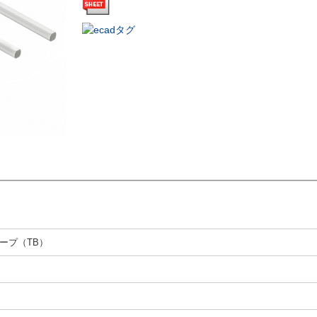
ープ（TB）