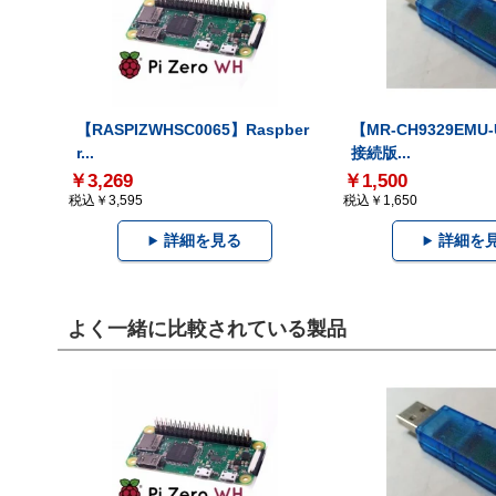
【RASPIZWHSC0065】Raspber
【MR-CH9329EMU
r...
接続版...
￥3,269
￥1,500
税込￥3,595
税込￥1,650
詳細を見る
詳細を
よく一緒に比較されている製品