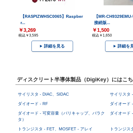
【RASPIZWHSC0065】Raspber
【MR-CH9329EMU
r...
接続版...
￥3,269
￥1,500
税込￥3,595
税込￥1,650
詳細を見る
詳細を
ディスクリート半導体製品（DigiKey）には
サイリスタ - DIAC、SIDAC
サイリスタ -
ダイオード - RF
ダイオード -
ダイオード - 可変容量（バリキャップ、バラク
ダイオード -
タ）
トランジスタ - FET、MOSFET - アレイ
トランジスタ 