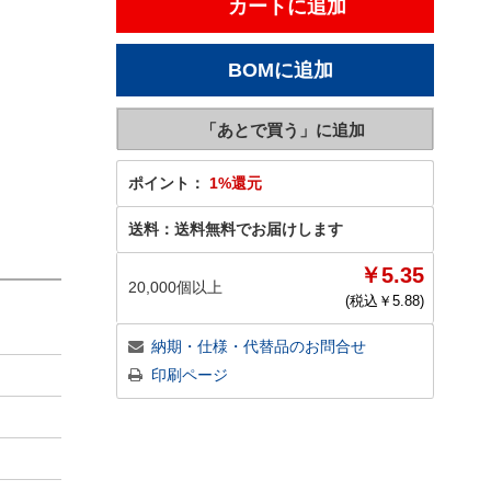
ポイント：
1%還元
送料：
送料無料でお届けします
￥5.35
20,000個以上
(税込￥
5.88
)
納期・仕様・代替品のお問合せ
印刷ページ