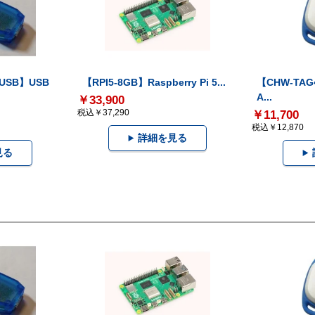
-USB】USB
【RPI5-8GB】Raspberry Pi 5...
【CHW-TAG4
A...
￥33,900
税込￥37,290
￥11,700
税込￥12,870
詳細を見る
見る