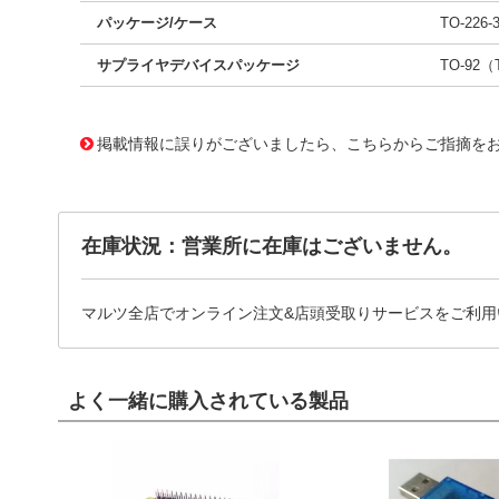
パッケージ/ケース
TO-22
サプライヤデバイスパッケージ
TO-92（
11708704
!041! BC547BZL1
掲載情報に誤りがございましたら、こちらからご指摘を
在庫状況：営業所に在庫はございません。
マルツ全店でオンライン注文&店頭受取りサービスをご利用
よく一緒に購入されている製品