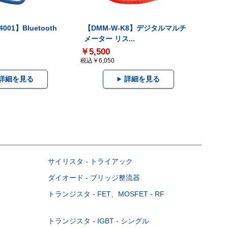
001】Bluetooth
【DMM-W-K8】デジタルマルチ
メーター リス...
￥5,500
税込￥6,050
詳細を見る
詳細を見る
サイリスタ - トライアック
ダイオード - ブリッジ整流器
トランジスタ - FET、MOSFET - RF
トランジスタ - IGBT - シングル