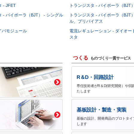
- JFET
トランジスタ - バイポーラ（BJT） 
- バイポーラ（BJT） - シングル
トランジスタ - バイポーラ（BJT）
ル、プリバイアス
イバモジュール
電流レギュレーション - ダイオ
スタ
つくる
ものづくり一貫サービス
R＆D・回路設計
専任技術者がR＆D(研究開発）や回
たします
基板設計・製造・実装
基板の設計、開発商品のプロトタイ
します