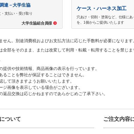
で調達－大学生協
ケース・ハーネス加工
文・支払い・受け取り
穴あけ・切削・塗装など、仕様にあ
を、1個からご提供いたします
大学生協組合員様
ません。別途消費税およびお支払方法に応じた手数料が必要になります
は全部をそのまま、または改変して利用・転載・転用することを禁じま
。
の提供や技術情報、商品画像の表示を行っています。
あることを弊社が保証することはできません。
認して頂きますようお願いいたします。
ージ画像を表示している場合がございます。
の返品交換は応じかねますのであらかじめご了承下さい。
について
ご注文内容