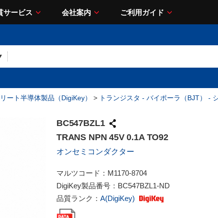
貫サービス
会社案内
ご利用ガイド
リート半導体製品（DigiKey）
>
トランジスタ - バイポーラ（BJT） -
BC547BZL1
TRANS NPN 45V 0.1A TO92
オンセミコンダクター
マルツコード：
M1170-8704
DigiKey製品番号：
BC547BZL1-ND
品質ランク：
A(DigiKey)