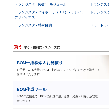
トランジスタ - IGBT - モジュール
トランジスタ 
トランジスタ - バイポーラ（BJT） - アレイ、
トランジスタ 
プリバイアス
トランジスタ - 特殊目的
パワードラ
買う
早く・便利に・スムーズに
BOM一括検索＆お見積り
お手元にある大量のBOM（材料表）をアップするだけで即時にお
見積りいたします
BOM作成ツール
BOM作成機能で、BOMの新規作成、追加・変更・削除、版管理
ができます