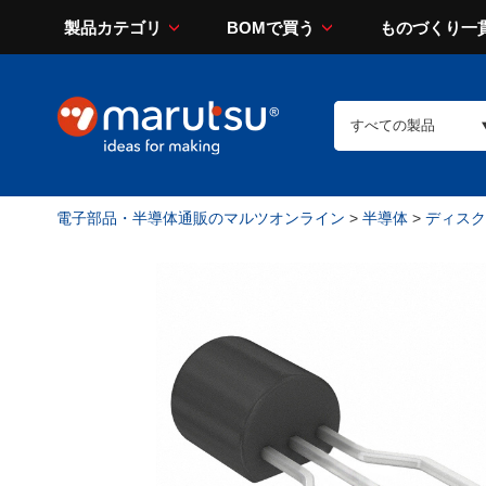
製品カテゴリ
BOMで買う
ものづくり一
電子部品・半導体通販のマルツオンライン
>
半導体
>
ディスク