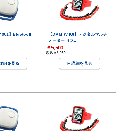
001】Bluetooth
【DMM-W-K8】デジタルマルチ
メーター リス...
￥5,500
税込￥6,050
詳細を見る
詳細を見る