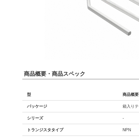
商品概要・商品スペック
型
商品概要
パッケージ
箱入りテ
シリーズ
-
トランジスタタイプ
NPN