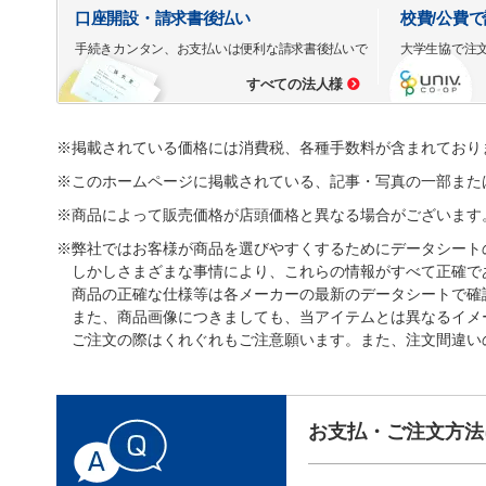
口座開設・請求書後払い
校費/公費
手続きカンタン、お支払いは便利な請求書後払いで
大学生協で注
すべての法人様
※掲載されている価格には消費税、各種手数料が含まれており
※このホームページに掲載されている、記事・写真の一部また
※商品によって販売価格が店頭価格と異なる場合がございます
※弊社ではお客様が商品を選びやすくするためにデータシート
しかしさまざまな事情により、これらの情報がすべて正確で
商品の正確な仕様等は各メーカーの最新のデータシートで確
また、商品画像につきましても、当アイテムとは異なるイメ
ご注文の際はくれぐれもご注意願います。また、注文間違い
お支払・ご注文方法