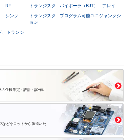
- RF
トランジスタ - バイポーラ（BJT） - アレイ
 - シング
トランジスタ - プログラム可能ユニジャンクシ
ョン
ード、トランジ
路の仕様策定・設計・試作い
プなど小ロットから製造いた