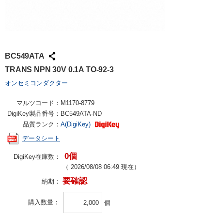
BC549ATA
TRANS NPN 30V 0.1A TO-92-3
オンセミコンダクター
マルツコード：
M1170-8779
DigiKey製品番号：
BC549ATA-ND
品質ランク：
A(DigiKey)
データシート
0個
DigiKey在庫数：
（
2026/08/08 06:49
現在）
要確認
納期：
購入数量
個