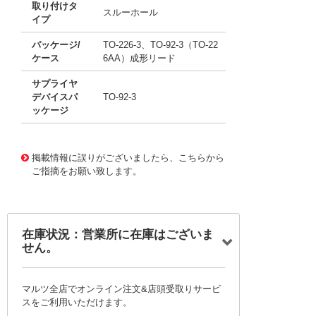
取り付けタ
スルーホール
イプ
パッケージ/
TO-226-3、TO-92-3（TO-22
ケース
6AA）成形リード
サプライヤ
デバイスパ
TO-92-3
ッケージ
11708779
!041! BC549ATA
掲載情報に誤りがございましたら、こちらから
ご指摘をお願い致します。
在庫状況：営業所に在庫はございま
せん。
マルツ全店でオンライン注文&店頭受取りサービ
スをご利用いただけます。