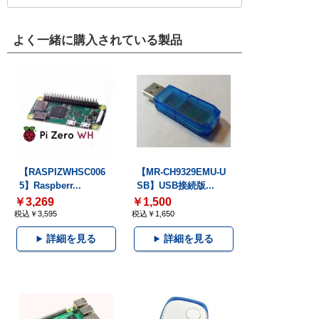
よく一緒に購入されている製品
【RASPIZWHSC006
【MR-CH9329EMU-U
5】Raspberr...
SB】USB接続版...
￥3,269
￥1,500
税込￥3,595
税込￥1,650
詳細を見る
詳細を見る