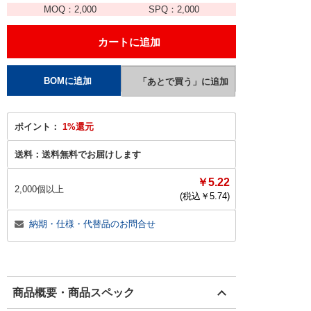
MOQ：
2,000
SPQ：
2,000
ポイント：
1%還元
送料：
送料無料でお届けします
￥5.22
2,000個以上
(税込￥
5.74
)
納期・仕様・代替品のお問合せ
商品概要・商品スペック