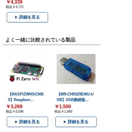
￥4,339
税込￥4,772
詳細を見る
よく一緒に比較されている製品
【RASPIZWHSC006
【MR-CH9329EMU-U
5】Raspberr...
SB】USB接続版...
￥3,269
￥1,500
税込￥3,595
税込￥1,650
詳細を見る
詳細を見る