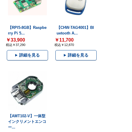
【RPI5-8GB】Raspbe
【CHW-TAG4001】Bl
rry Pi 5...
uetooth A...
￥33,900
￥11,700
税込￥37,290
税込￥12,870
詳細を見る
詳細を見る
【AMT102-V】一体型
インクリメントエンコ
ー...