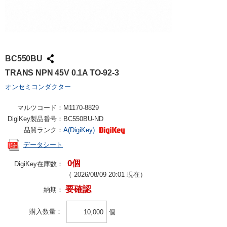
BC550BU
TRANS NPN 45V 0.1A TO-92-3
オンセミコンダクター
マルツコード：
M1170-8829
DigiKey製品番号：
BC550BU-ND
品質ランク：
A(DigiKey)
データシート
0個
DigiKey在庫数：
（
2026/08/09 20:01
現在）
要確認
納期：
購入数量
個