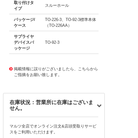
取り付けタ
スルーホール
イプ
パッケージ/
TO-226-3、TO-92-3標準本体
ケース
（TO-226AA）
サプライヤ
デバイスパ
TO-92-3
ッケージ
11708829
!041! BC550BU
掲載情報に誤りがございましたら、こちらから
ご指摘をお願い致します。
在庫状況：営業所に在庫はございま
せん。
マルツ全店でオンライン注文&店頭受取りサービ
スをご利用いただけます。