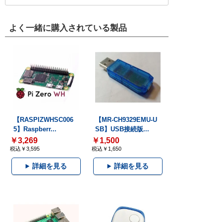
よく一緒に購入されている製品
【RASPIZWHSC006
【MR-CH9329EMU-U
5】Raspberr...
SB】USB接続版...
￥3,269
￥1,500
税込￥3,595
税込￥1,650
詳細を見る
詳細を見る