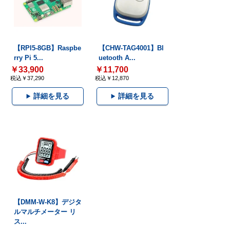
【RPI5-8GB】Raspbe
【CHW-TAG4001】Bl
rry Pi 5...
uetooth A...
￥33,900
￥11,700
税込￥37,290
税込￥12,870
詳細を見る
詳細を見る
【DMM-W-K8】デジタ
ルマルチメーター リ
ス...