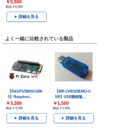
￥5,500
税込￥6,050
詳細を見る
よく一緒に比較されている製品
【RASPIZWHSC006
【MR-CH9329EMU-U
5】Raspberr...
SB】USB接続版...
￥3,269
￥1,500
税込￥3,595
税込￥1,650
詳細を見る
詳細を見る