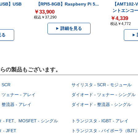
-USB】USB
【RPI5-8GB】Raspberry Pi 5...
【AMT102
ントエンコー.
￥33,900
税込￥37,290
￥4,339
税込￥4,772
詳細を見る
見る
こちらの製品もございます。
 SCR
サイリスタ - SCR - モジュール
 ツェナー - アレイ
ダイオード - ツェナー - シングル
 整流器 - アレイ
ダイオード - 整流器 - シングル
- FET、MOSFET - シングル
トランジスタ - IGBT - アレイ
- JFET
トランジスタ - バイポーラ（BJT） 