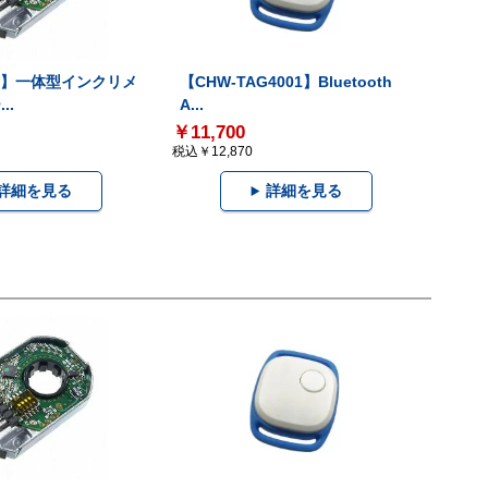
-V】一体型インクリメ
【CHW-TAG4001】Bluetooth
..
A...
￥11,700
税込￥12,870
詳細を見る
詳細を見る