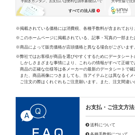
手続きカンタン、お支払いは便利な請求書後払いで
大学生協で注
すべての法人様
※掲載されている価格には消費税、各種手数料が含まれており
※このホームページに掲載されている、記事・写真の一部また
※商品によって販売価格が店頭価格と異なる場合がございます
※弊社ではお客様が商品を選びやすくするためにデータシート
しかしさまざまな事情により、これらの情報がすべて正確で
商品の正確な仕様等は各メーカーの最新のデータシートで確
また、商品画像につきましても、当アイテムとは異なるイメ
ご注文の際はくれぐれもご注意願います。また、注文間違い
お支払・ご注文方法
送料について
各種手数料について