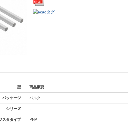
型
商品概要
パッケージ
バルク
シリーズ
-
ジスタタイプ
PNP