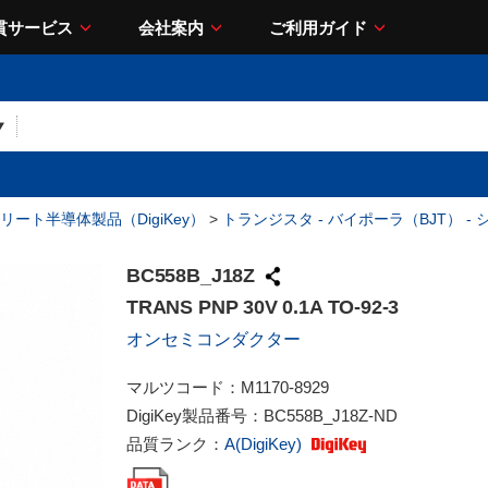
貫サービス
会社案内
ご利用ガイド
リート半導体製品（DigiKey）
>
トランジスタ - バイポーラ（BJT） -
BC558B_J18Z
TRANS PNP 30V 0.1A TO-92-3
オンセミコンダクター
マルツコード：
M1170-8929
DigiKey製品番号：
BC558B_J18Z-ND
品質ランク：
A(DigiKey)