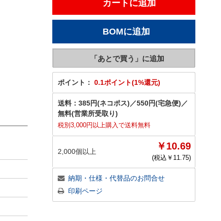
ポイント：
0.1ポイント(1%還元)
送料：
385円(ネコポス)
／
550円(宅急便)
／
無料(営業所受取り)
税別3,000円以上購入で送料無料
￥10.69
2,000個以上
(税込￥
11.75
)
納期・仕様・代替品のお問合せ
印刷ページ