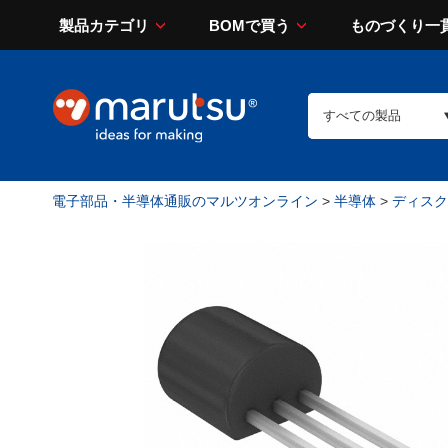
製品カテゴリ
BOMで買う
ものづくり一
電子部品・半導体通販のマルツオンライン
>
半導体
>
ディスク