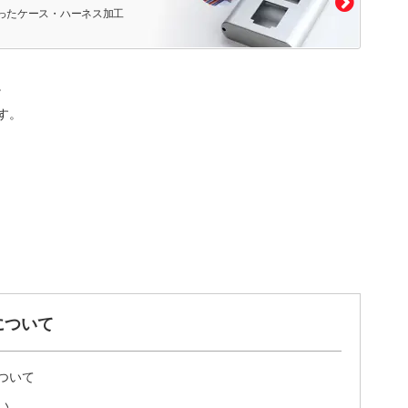
ったケース・ハーネス加工
。
す。
について
ついて
い