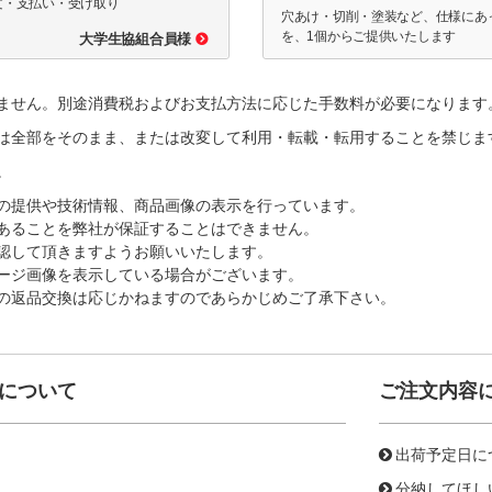
文・支払い・受け取り
穴あけ・切削・塗装など、仕様にあ
を、1個からご提供いたします
大学生協組合員様
ません。別途消費税およびお支払方法に応じた手数料が必要になります
は全部をそのまま、または改変して利用・転載・転用することを禁じま
。
の提供や技術情報、商品画像の表示を行っています。
あることを弊社が保証することはできません。
認して頂きますようお願いいたします。
ージ画像を表示している場合がございます。
の返品交換は応じかねますのであらかじめご了承下さい。
について
ご注文内容
出荷予定日に
分納してほし