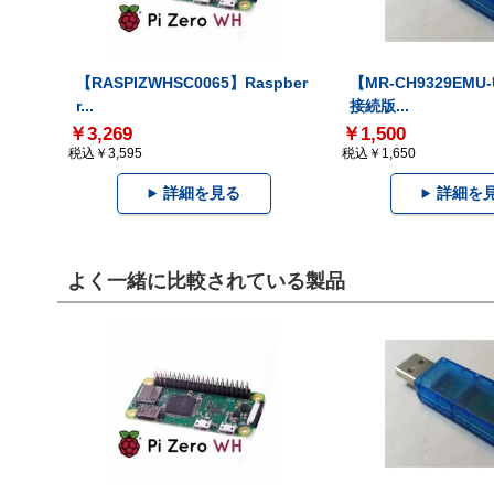
【RASPIZWHSC0065】Raspber
【MR-CH9329EMU
r...
接続版...
￥3,269
￥1,500
税込￥3,595
税込￥1,650
詳細を見る
詳細を
よく一緒に比較されている製品