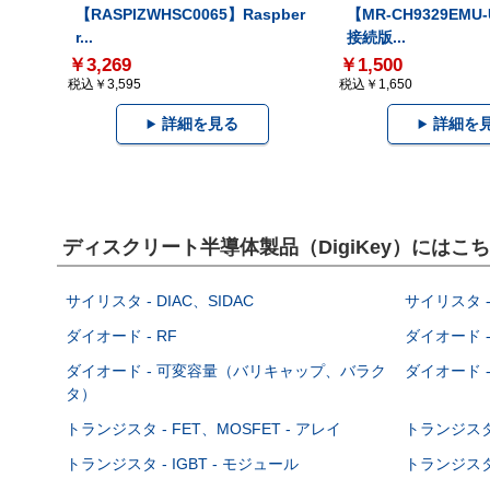
【RASPIZWHSC0065】Raspber
【MR-CH9329EMU
r...
接続版...
￥3,269
￥1,500
税込￥3,595
税込￥1,650
詳細を見る
詳細を
ディスクリート半導体製品（DigiKey）には
サイリスタ - DIAC、SIDAC
サイリスタ -
ダイオード - RF
ダイオード -
ダイオード - 可変容量（バリキャップ、バラク
ダイオード -
タ）
トランジスタ - FET、MOSFET - アレイ
トランジスタ 
トランジスタ - IGBT - モジュール
トランジスタ 