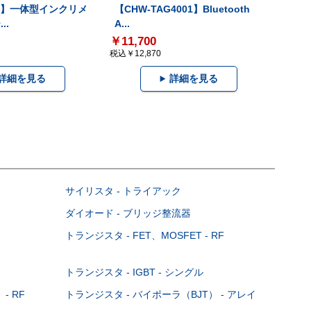
-V】一体型インクリメ
【CHW-TAG4001】Bluetooth
..
A...
￥11,700
税込￥12,870
詳細を見る
詳細を見る
サイリスタ - トライアック
ダイオード - ブリッジ整流器
トランジスタ - FET、MOSFET - RF
トランジスタ - IGBT - シングル
- RF
トランジスタ - バイポーラ（BJT） - アレイ