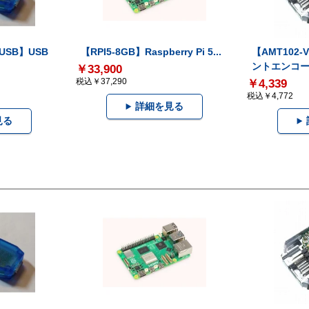
-USB】USB
【RPI5-8GB】Raspberry Pi 5...
【AMT102
ントエンコー.
￥33,900
税込￥37,290
￥4,339
税込￥4,772
詳細を見る
見る