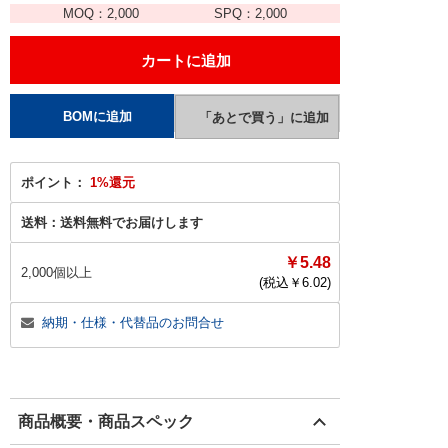
MOQ：
2,000
SPQ：
2,000
ポイント：
1%還元
送料：
送料無料でお届けします
￥5.48
2,000個以上
(税込￥
6.02
)
納期・仕様・代替品のお問合せ
商品概要・商品スペック