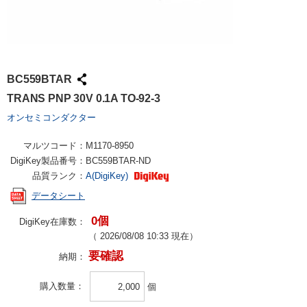
BC559BTAR
TRANS PNP 30V 0.1A TO-92-3
オンセミコンダクター
マルツコード：
M1170-8950
DigiKey製品番号：
BC559BTAR-ND
品質ランク：
A(DigiKey)
データシート
0個
DigiKey在庫数：
（
2026/08/08 10:33
現在）
要確認
納期：
購入数量
個