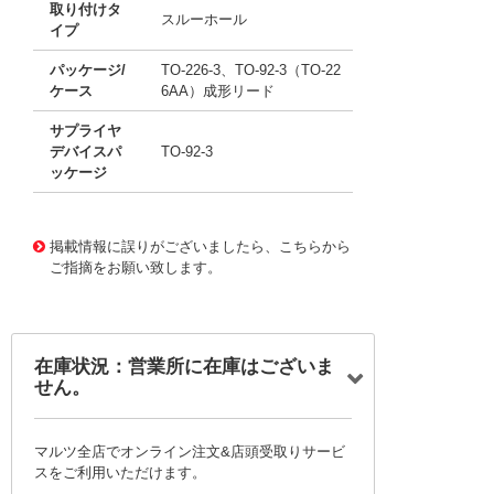
取り付けタ
スルーホール
イプ
パッケージ/
TO-226-3、TO-92-3（TO-22
ケース
6AA）成形リード
サプライヤ
デバイスパ
TO-92-3
ッケージ
11708950
!041! BC559BTAR
掲載情報に誤りがございましたら、こちらから
ご指摘をお願い致します。
在庫状況：営業所に在庫はございま
せん。
マルツ全店でオンライン注文&店頭受取りサービ
スをご利用いただけます。