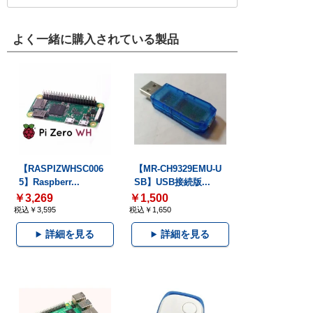
よく一緒に購入されている製品
【RASPIZWHSC006
【MR-CH9329EMU-U
5】Raspberr...
SB】USB接続版...
￥3,269
￥1,500
税込￥3,595
税込￥1,650
詳細を見る
詳細を見る