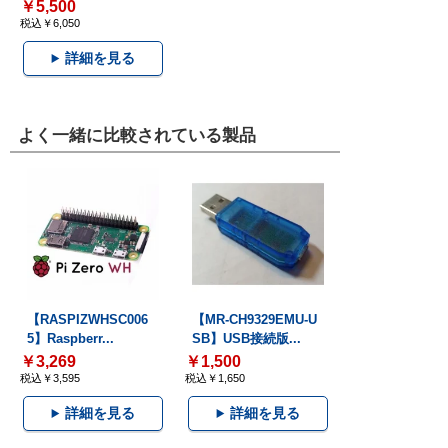
￥5,500
税込￥6,050
詳細を見る
よく一緒に比較されている製品
【RASPIZWHSC006
【MR-CH9329EMU-U
5】Raspberr...
SB】USB接続版...
￥3,269
￥1,500
税込￥3,595
税込￥1,650
詳細を見る
詳細を見る