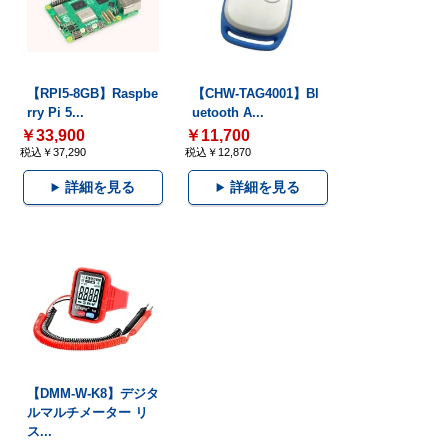
【RPI5-8GB】Raspbe
【CHW-TAG4001】Bl
rry Pi 5...
uetooth A...
￥33,900
￥11,700
税込￥37,290
税込￥12,870
詳細を見る
詳細を見る
【DMM-W-K8】デジタ
ルマルチメーター リ
ス...