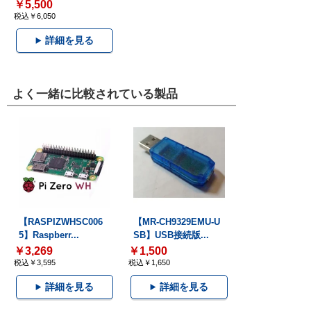
￥5,500
税込￥6,050
詳細を見る
よく一緒に比較されている製品
【RASPIZWHSC006
【MR-CH9329EMU-U
5】Raspberr...
SB】USB接続版...
￥3,269
￥1,500
税込￥3,595
税込￥1,650
詳細を見る
詳細を見る