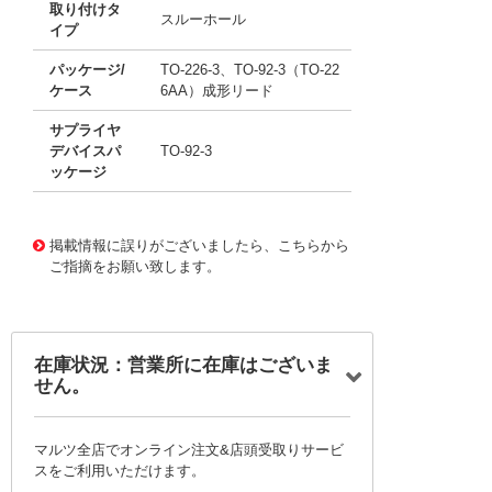
取り付けタ
スルーホール
イプ
パッケージ/
TO-226-3、TO-92-3（TO-22
ケース
6AA）成形リード
サプライヤ
デバイスパ
TO-92-3
ッケージ
11709110
!041! BC635_J35Z
掲載情報に誤りがございましたら、こちらから
ご指摘をお願い致します。
在庫状況：営業所に在庫はございま
せん。
マルツ全店でオンライン注文&店頭受取りサービ
スをご利用いただけます。