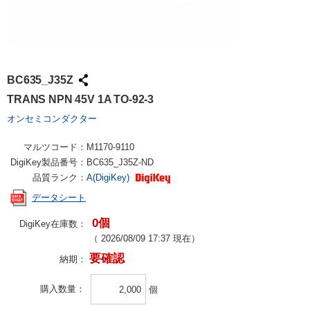
BC635_J35Z
TRANS NPN 45V 1A TO-92-3
オンセミコンダクター
マルツコード：
M1170-9110
DigiKey製品番号：
BC635_J35Z-ND
品質ランク：
A(DigiKey)
データシート
0個
DigiKey在庫数：
（
2026/08/09 17:37
現在）
要確認
納期：
購入数量
個