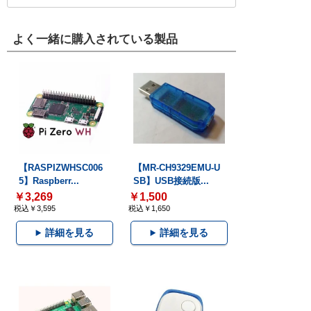
よく一緒に購入されている製品
【RASPIZWHSC006
【MR-CH9329EMU-U
5】Raspberr...
SB】USB接続版...
￥3,269
￥1,500
税込￥3,595
税込￥1,650
詳細を見る
詳細を見る