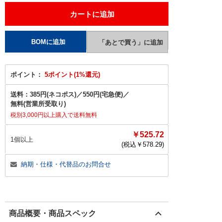
ポイント：
5ポイント(1%還元)
送料：
385円(ネコポス)
／
550円(宅急便)
／
無料(営業所受取り)
税別3,000円以上購入で送料無料
￥525.72
1個以上
(税込￥
578.29
)
納期・仕様・代替品のお問合せ
商品概要・商品スペック