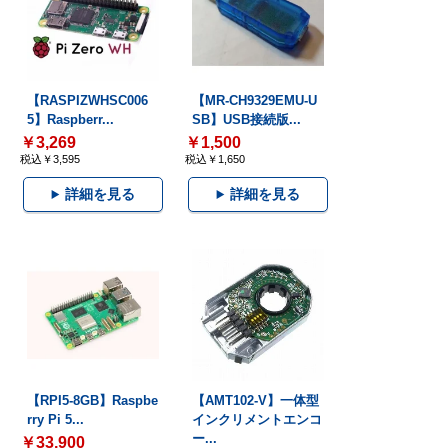
【RASPIZWHSC006
【MR-CH9329EMU-U
5】Raspberr...
SB】USB接続版...
￥3,269
￥1,500
税込￥3,595
税込￥1,650
詳細を見る
詳細を見る
【RPI5-8GB】Raspbe
【AMT102-V】一体型
rry Pi 5...
インクリメントエンコ
ー...
￥33,900