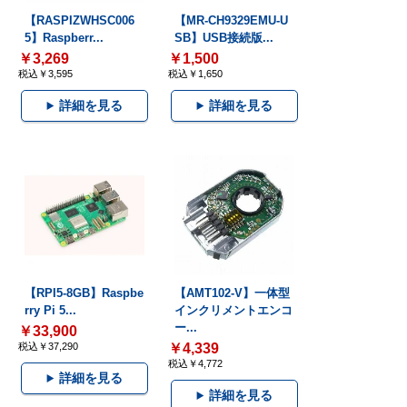
【RASPIZWHSC006
【MR-CH9329EMU-U
5】Raspberr...
SB】USB接続版...
￥3,269
￥1,500
税込￥3,595
税込￥1,650
詳細を見る
詳細を見る
【RPI5-8GB】Raspbe
【AMT102-V】一体型
rry Pi 5...
インクリメントエンコ
ー...
￥33,900
税込￥37,290
￥4,339
税込￥4,772
詳細を見る
詳細を見る