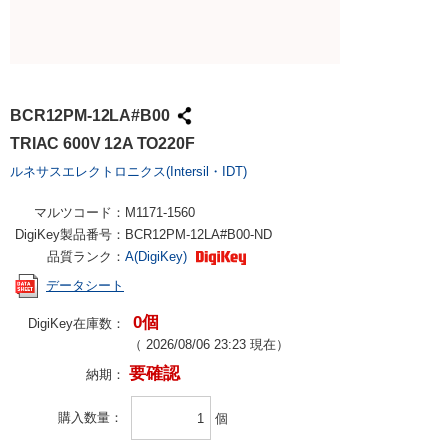
BCR12PM-12LA#B00
TRIAC 600V 12A TO220F
ルネサスエレクトロニクス(Intersil・IDT)
マルツコード：
M1171-1560
DigiKey製品番号：
BCR12PM-12LA#B00-ND
品質ランク：
A(DigiKey)
データシート
0個
DigiKey在庫数：
（
2026/08/06 23:23
現在）
要確認
納期：
購入数量
個